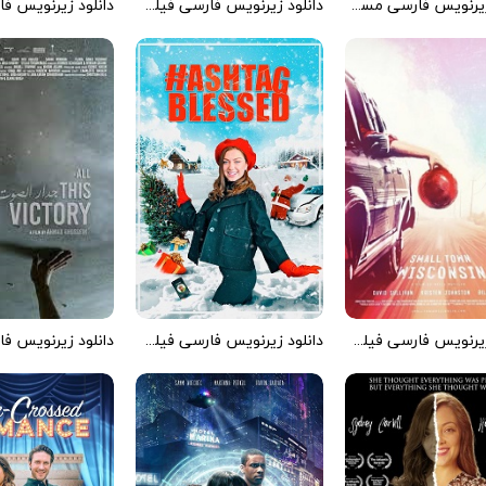
دانلود زیرنویس فارسی مستند Anna 1975
دانلود زیرنویس فارسی فیلم The Double Exposure of Holly 1976
دانلود زیرنویس فارسی فیلم Small Town Wisconsin 2020
دانلود زیرنویس فارسی فیلم Hashtag Blessed: The Movie 2022