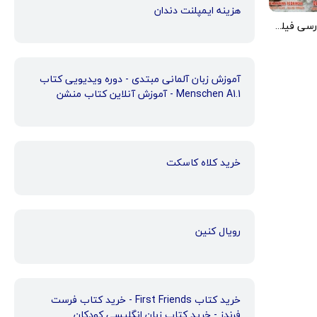
هزینه ایمپلنت دندان
دانلود زیرنویس فارسی فیلم Archangel 2005
آموزش زبان آلمانی مبتدی - دوره ویدیویی کتاب
Menschen A1.1 - آموزش آنلاین کتاب منشن
خرید کلاه کاسکت
رویال کنین
خرید کتاب First Friends - خرید کتاب فرست
فرندز - خرید کتاب زبان انگلیسی کودکان