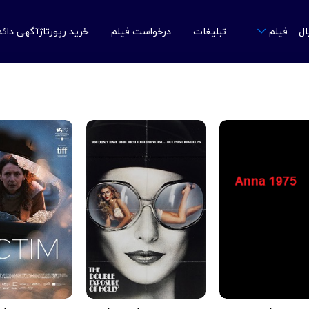
ال
تبلیغات
درخواست فیلم
خرید رپورتاژآگهی دائ
فیلم