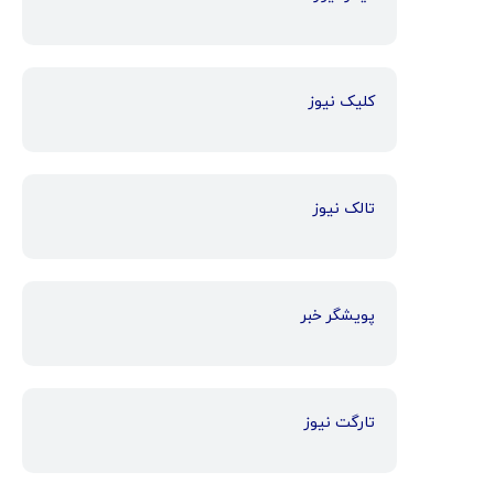
کلیک نیوز
تالک نیوز
پویشگر خبر
تارگت نیوز