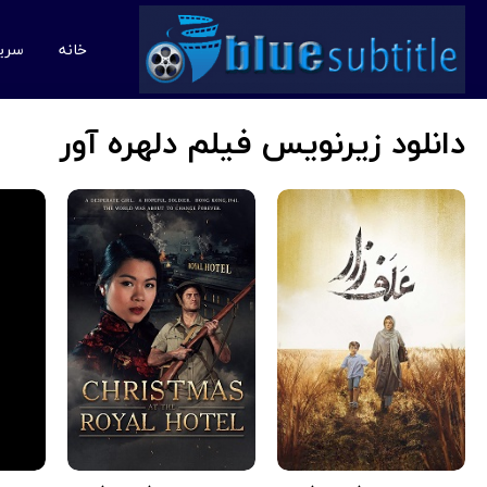
خانه
سری
دانلود زیرنویس فیلم دلهره آور