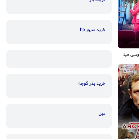
خرید سرور hp
دانلود زیرنویس فارسی فیلم Star-Crossed Romance 2022
خرید بذر گوجه
مبل