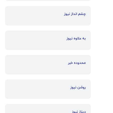
چشم انداز نیوز
به علاوه نیوز
محدوده خبر
روشن نیوز
دیناز نیوز