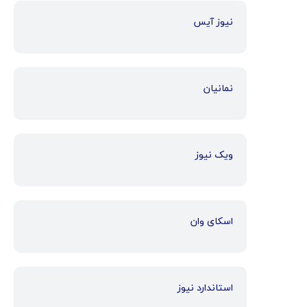
نیوز آیس
نمانیان
ویک نیوز
اسکای وان
استاندارد نیوز