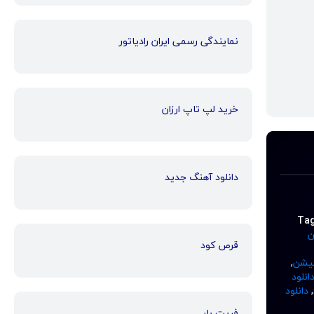
نمایندگی رسمی ایران رادیاتور
خرید لپ تاپ ارزان
دانلود آهنگ جدید
Ta
ن
قرص کود
میشن
,
انلود
,
دانلود
فریت بار