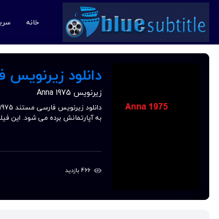
خانه
سری
دانلود زیرنویس فارسی
زیرنویس Anna 1975
به آپارتمانش برده می شود. این فیلم
466 بازدید