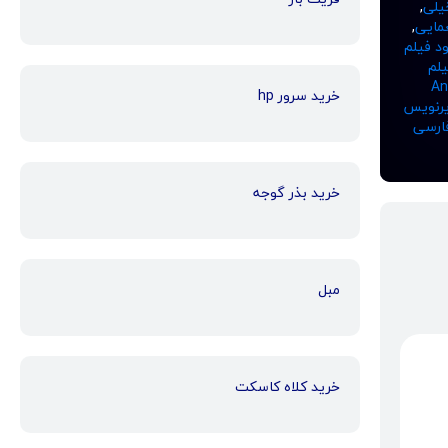
یلی
,
عمایی
,
ود فیلم
یلم
ی فیلم Anna
خرید سرور hp
رنویس
ارسی
خرید بذر گوجه
مبل
خرید کلاه کاسکت