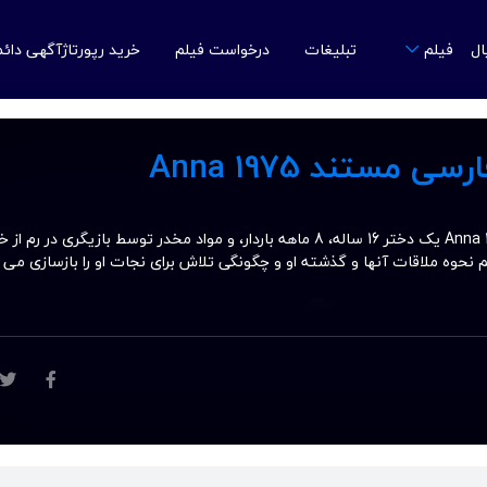
ال
تبلیغات
درخواست فیلم
خرید رپورتاژآگهی دائ
فیلم
 مستند Anna 1975
دانلود زیرنویس فارسی مستند Anna 1975 یک دختر 16 ساله، 8 ماهه باردار، و مواد مخدر توسط بازیگری در 
 نحوه ملاقات آنها و گذشته او و چگونگی تلاش برای نجات او را بازسازی می ک