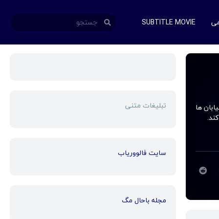
می
SUBTITLE MOVIE
تبلیغات متنی
رم از خیابان ها
ند.
سایت فالووریاب
مجله باحال مگ