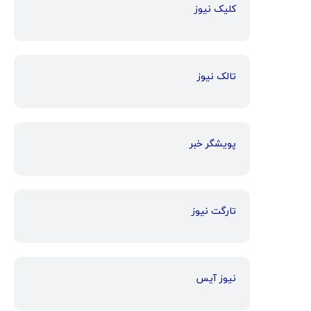
کلیک نیوز
تالک نیوز
پویشگر خبر
تارگت نیوز
نیوز آیس