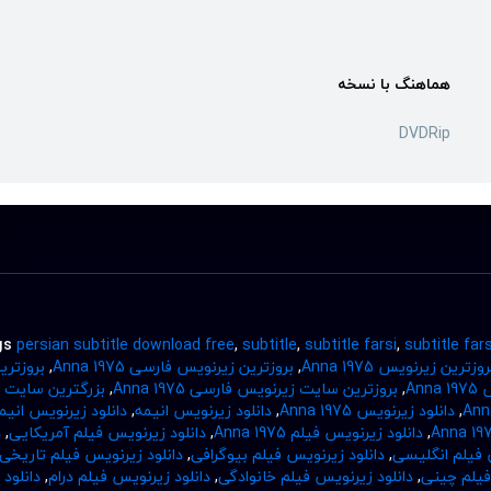
هماهنگ با نسخه
DVDRip
gs
persian subtitle download free
,
subtitle
,
subtitle farsi
,
subtitle far
روزترین زیرنویس Anna 1975
,
بروزترین زیرنویس فارسی Anna 1975
,
بروزتری
An
,
بروزترین سایت زیرنویس فارسی Anna 1975
,
بزرگترین سایت
,
دانلود زیرنویس Anna 1975
,
دانلود زیرنویس انیمه
,
دانلود زیرنویس انی
,
دانلود زیرنویس فیلم Anna 1975
,
دانلود زیرنویس فیلم آمریکایی
,
د
 فیلم انگلیسی
,
دانلود زیرنویس فیلم بیوگرافی
,
دانلود زیرنویس فیلم تاریخی
فیلم چینی
,
دانلود زیرنویس فیلم خانوادگی
,
دانلود زیرنویس فیلم درام
,
دانلود