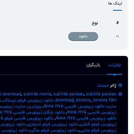
لینک ها
#
نوع
01
دانلود
جزئیات
بازیگران
ژانر
مستند
si download
,
subtitle movie
,
subtitle persian
,
subtitle persian
zirnevis film دانلود زیرنویس فیلم ترسناک
,
zirnevis
,
download
,
ب
سایت دانلود زیرنویس فارسی Anna 1975
,
بروزترین سایت زیرنویس na 1975
زیرنویس فارسی Anna 1975
,
دانلود رایگان زیرنویس فارسی Anna 1975
دانلود زیرنویس فارسی Anna 1975
,
دانلود زیرنویس فارسی فیلم Anna 1975
زیرنویس فیلم اکشن
,
دانلود زیرنویس فیلم اندونزی
,
دانلود زیرنویس
زیرنویس فیلم جنایی
,
دانلود زیرنویس فیلم جنگی
,
دانلود زیرنویس 