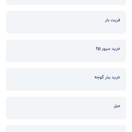
فریت بار
خرید سرور hp
خرید بذر گوجه
مبل