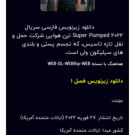
دانلود زیرنویس فارسی سریال 
Super Pumped 2022 ترن هوایی شرکت حمل و 
نقل تازه تاسیس، که تجسم پستی و بلندی 
های سیلیکون ولی است.
هماهنگ با نسخه WEB-DL-WEBRip-WEB
دانلود زیرنویس فصل ۱
جزئیات
تاریخ انتشار: 27 فوریه 2022 (ایالات متحده آمریکا)
کشور مبدا: ایالات متحده آمریکا