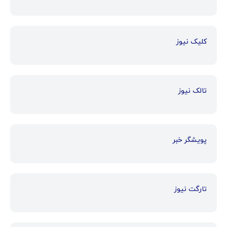
کلیک نیوز
تالک نیوز
پویشگر خبر
تارگت نیوز