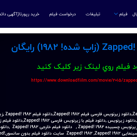
ال
تبلیغات
درخواست فیلم
خرید رپورتاژآگهی دائ
فیلم
ود فيلم روي لينک زير کليک کنيد
https://www.downloadfiilm.com/movie/2015/zapped
Za
دانلود زیرنویس فارسی فیلم
Zapped! 1982,
دانلود فیلم
Zapped! 1982 ,
زی
دانلود زیرنویس
,
دانلود فیلم با زیرنویس فارسی
Zapped! 1982,
دانلود فیلم ز
 زیرنویس چسبیده
Zapped! 1982
,
دانلود فیلم خارجی
Zapped! 1982
,دانلود
 سینمایی
Zapped! 1982
,
Zapped! 1982
سایت دانلود فیلم بدون سانسور,
ed!