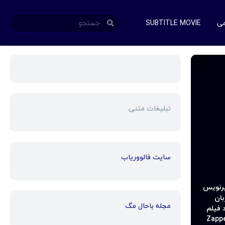
می
SUBTITLE MOVIE
تبلیغات متنی
سایت فالووریاب
رنویس
بان
مجله باحال مگ
 فیلم
Zapp