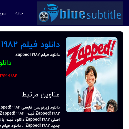
خانه
سری
دانلود فیلم Zapped! 1982 (زاپ شده! 1982) رایگان
دانلود فیلم Zapped! 1982
دانل
%21-1982
عناوین مرتبط
دانلود زیرنویس فارسی
pped! 1982,
Zapped! 1982,
فیلم
Zapped! 1982,
اصلی
Zapped! 1982,
دانلود فیلم با
جدید
Zapped! 1982
, دانلود فیلم