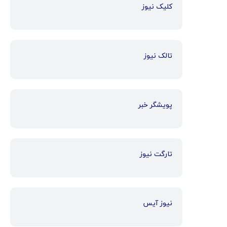
کلیک نیوز
تالک نیوز
پویشگر خبر
تارگت نیوز
نیوز آیس