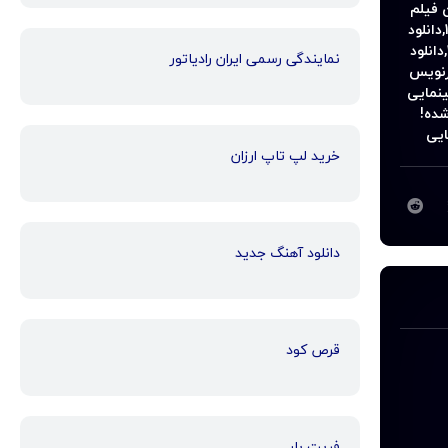
 فیلم
,
دانلود
,
دانلود
نمایندگی رسمی ایران رادیاتور
یرنویس
ینمایی
سور ,زاپ شده!
یلم سینمایی
خرید لپ تاپ ارزان
دانلود آهنگ جدید
قرص کود
فریت بار