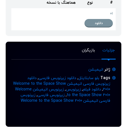
#
نوع
هماهنگ با نسخه
01
دانلود
جزئیات
بازیگران
ژانر
انیمیشن
Tags
بلو سابتایتل
,
دانلود زیرنویس فارسی
,
دانلود
زیرنویس فارسی انیمیشن Welcome to the Space Show
2010
,
دانلود فیلم
,
زیرنویس
,
زیرنویس انیمیشن Welcome
to the Space Show 2010
,
زیرنویس فارسی
,
زیرنویس
فارسی انیمیشن Welcome to the Space Show 2010