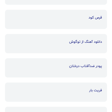
قرص کود
دانلود آهنگ از توگوش
پودر ضدآفتاب درختان
فریت بار