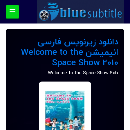
دانلود زیرنویس فارسی
انیمیشن Welcome to the
Space Show 2010
Welcome to the Space Show 2010