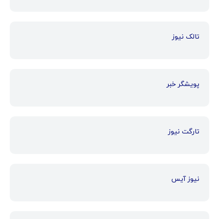
تالک نیوز
پویشگر خبر
تارگت نیوز
نیوز آیس