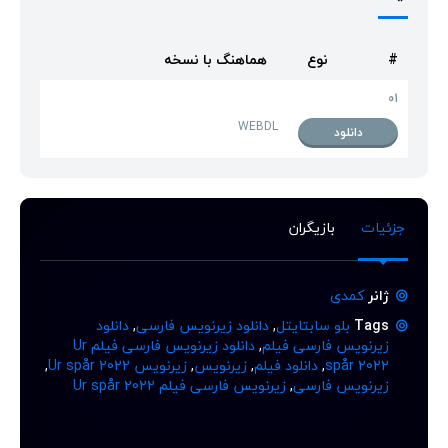
#
نوع
هماهنگ با نسخه
01
WEBDL
دانلود
جزئیات
بازیگران
ژانر
کمدی
Tags
بلو سابتایتل
,
دانلود زیرنویس فارسی
,
دانلود
زیرنویس فارسی فیلم
,
دانلود زیرنویس فارسی فیلم Ur
spår 2022
,
دانلود فیلم
,
زیرنویس
,
زیرنویس Ur spår 2022
,
زیرنویس فارسی
,
زیرنویس فارسی فیلم Ur spår 2022