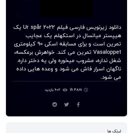
دانلود زیرنویس فارسی فیلم Ur spår 2022 یک
هیپستر میانسال در استکهلم یک عجایب
تمرین است و برای مسابقه اسکی 90 کیلومتری
Vasaloppet تمرین می کند. خواهرش برعکسه،
شغل نداره، مشروب میخوره ولی یه دختر داره.
ناگهان اسرار فاش می شود و وعده هایی داده
می شود.
1h 48m
602 بازدید
لینک ها