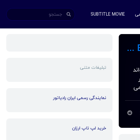
می
SUBTITLE MOVIE
دانلود زیرنویس فارسی فیلم Until the Edge of the World 2019
تبلیغات متنی
نمی تواند
می
نمایندگی رسمی ایران رادیاتور
خرید لپ تاپ ارزان