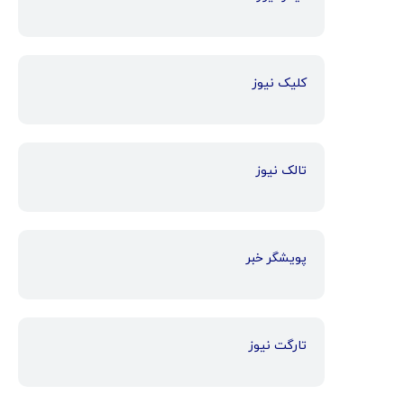
کلیک نیوز
تالک نیوز
پویشگر خبر
تارگت نیوز