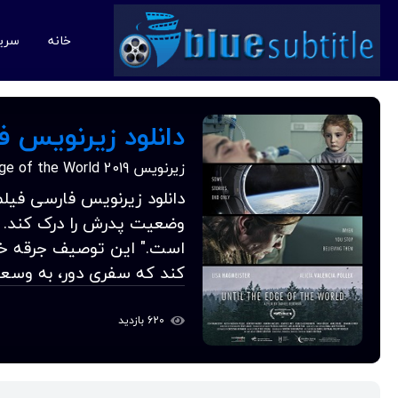
خانه
سری
زیرنویس Until the Edge of the World 2019
وضعیت پدرش را درک کند. م
است." این توصیف جرقه خلا
کند که سفری دور، به وسعت
620 بازدید