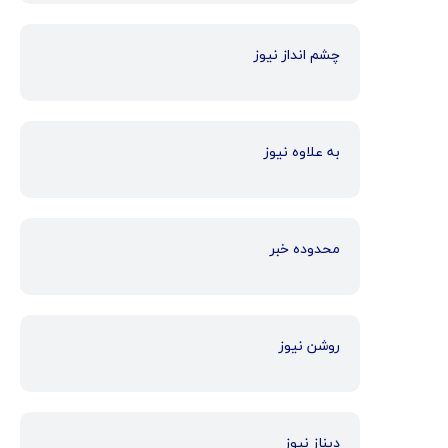
چشم انداز نیوز
به علاوه نیوز
محدوده خبر
روشن نیوز
دیناز نیوز