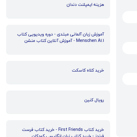
هزینه ایمپلنت دندان
آموزش زبان آلمانی مبتدی - دوره ویدیویی کتاب
Menschen A1.1 - آموزش آنلاین کتاب منشن
خرید کلاه کاسکت
رویال کنین
خرید کتاب First Friends - خرید کتاب فرست
فرندز - خرید کتاب زبان انگلیسی کودکان