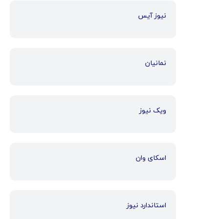
نیوز آیس
نمانیان
ویک نیوز
اسکای وان
استاندارد نیوز