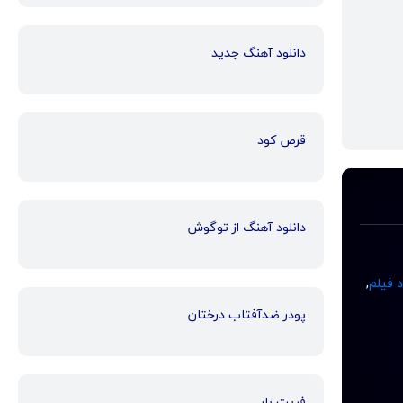
دانلود آهنگ جدید
قرص کود
دانلود آهنگ از توگوش
د فیلم
,
پودر ضدآفتاب درختان
فریت بار