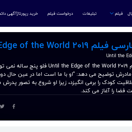
ال
تبلیغات
درخواست فیلم
خرید رپورتاژآگهی دائ
فیلم
دانلود زیرنویس فارسی فیلم Until the Edge of the World 2019 فلو پنج ساله 
ادرش توضیح می دهد: "او با ما است اما در عین حال دور
قیت کودک را برمی انگیزد، زیرا او شروع به تصور پدرش 
 فضا را آغاز می کند.