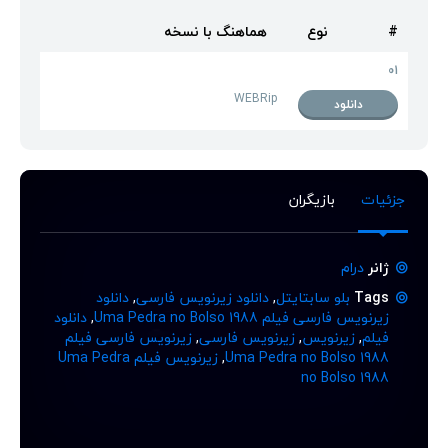
#
نوع
هماهنگ با نسخه
01
WEBRip
دانلود
جزئیات
بازیگران
ژانر
درام
Tags
بلو سابتایتل
,
دانلود زیرنویس فارسی
,
دانلود
زیرنویس فارسی فیلم Uma Pedra no Bolso 1988
,
دانلود
فیلم
,
زیرنویس
,
زیرنویس فارسی
,
زیرنویس فارسی فیلم
Uma Pedra no Bolso 1988
,
زیرنویس فیلم Uma Pedra
no Bolso 1988