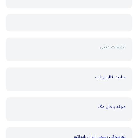
تبلیغات متنی
سایت فالووریاب
مجله باحال مگ
نمایندگی رسمی ایران رادیاتور