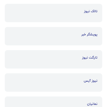
تالک نیوز
پویشگر خبر
تارگت نیوز
نیوز آیس
نمانیان