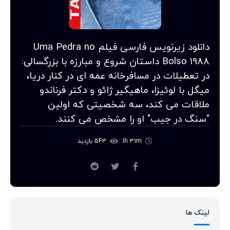
دانلود زیرنویس فارسی فیلم Uma Pedra no
Bolso 1988 داستان شروع و مبارزه با بزرگسالی:
در تعطیلات در مسافرخانه عمه ای در کنار دریا،
میگل با لوئیزا، ماهیگیر ژائو و دکتر فرناندو
ملاقات می کند، سه شخصیتی که اولین
"سنگ در جیب" او را مشخص می کنند.
1h 31m
543 بازدید
لینک ها