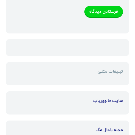
تبلیغات متنی
سایت فالووریاب
مجله باحال مگ