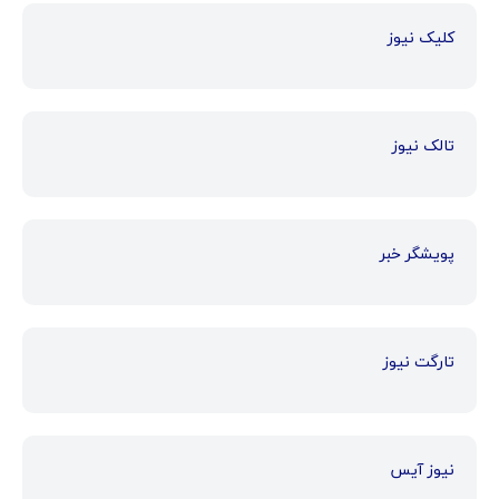
کلیک نیوز
تالک نیوز
پویشگر خبر
تارگت نیوز
نیوز آیس