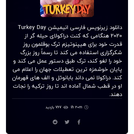
دانلود زیرنویس فارسی انیمیشن Turkey Day
2020 هنگامی که کنت دراکولای حیله گر از
قدرت خود برای هیپنوتیزم ترک بوقلمون روز
شکرگزاری استفاده می کند تا رسماً روز بزرگ
خود را لغو کند، ترک طبق دستور عمل می کند و
پایان خوشمزه ترین تعطیلات جهان را اعلام می
کند. دراکولا نمی داند بابانوئل و الف های قهرمان
او در قطب شمال آماده اند تا روز ترکیه را نجات
دهند.
1h 20m
767 بازدید