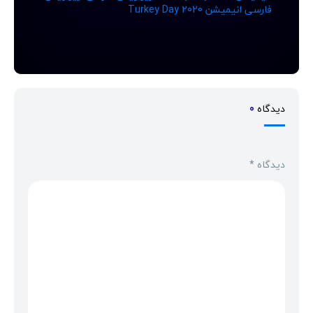
فارسی انیمیشن Turkey Day 2020
دیدگاه
0
دیدگاه
*