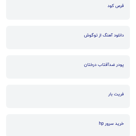
قرص کود
دانلود آهنگ از توگوش
پودر ضدآفتاب درختان
فریت بار
خرید سرور hp