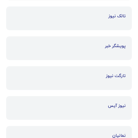
تالک نیوز
پویشگر خبر
تارگت نیوز
نیوز آیس
نمانیان