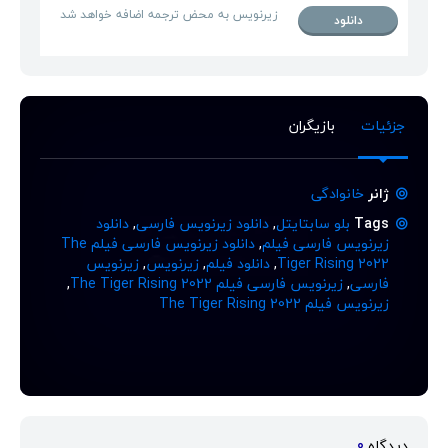
زیرنویس به محض ترجمه اضافه خواهد شد
دانلود
جزئیات
بازیگران
ژانر
خانوادگی
Tags
بلو سابتایتل
,
دانلود زیرنویس فارسی
,
دانلود
زیرنویس فارسی فیلم
,
دانلود زیرنویس فارسی فیلم The
Tiger Rising 2022
,
دانلود فیلم
,
زیرنویس
,
زیرنویس
فارسی
,
زیرنویس فارسی فیلم The Tiger Rising 2022
,
زیرنویس فیلم The Tiger Rising 2022
دیدگاه
0