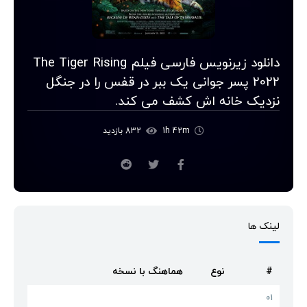
دانلود زیرنویس فارسی فیلم The Tiger Rising
2022 پسر جوانی یک ببر در قفس را در جنگل
نزدیک خانه اش کشف می کند.
1h 42m
832 بازدید
لینک ها
#
نوع
هماهنگ با نسخه
01