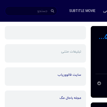
می
SUBTITLE MOVIE
دانلود فیلم The Perfect Killer 2025 (قاتل بی‌نقص 2025) رایگان
تبلیغات متنی
سایت فالووریاب
مجله باحال مگ