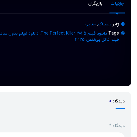
جزئیات
بازیگران
ژانر
ترسناک
,
جنایی
Tags
دانلود فیلم The Perfect Killer 2025
,
دانلود فیلم بدون سانسور fect Killer 2025
فیلم قاتل بی‌نقص 2025
دیدگاه
0
دیدگاه
*