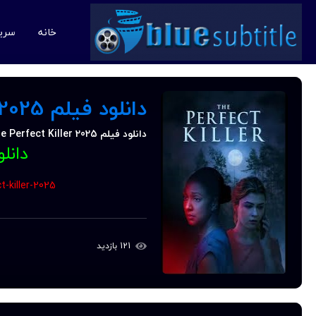
خانه
سری
دانلود فیلم The Perfect Killer 2025
دانل
-killer-2025
121 بازدید