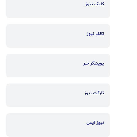
کلیک نیوز
تالک نیوز
پویشگر خبر
تارگت نیوز
نیوز آیس