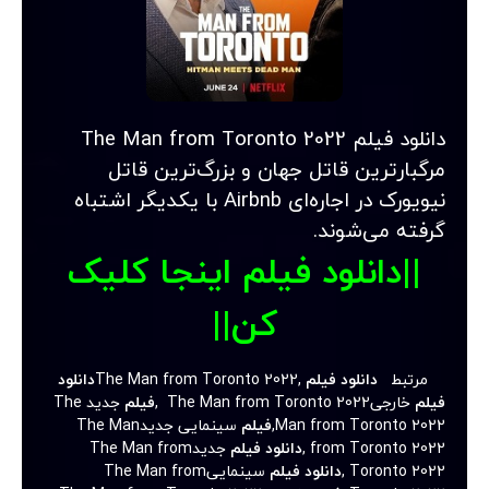
دانلود فیلم The Man from Toronto 2022
مرگبارترین قاتل جهان و بزرگ‌ترین قاتل
نیویورک در اجاره‌ای Airbnb با یکدیگر اشتباه
گرفته می‌شوند.
||دانلود فیلم اینجا کلیک
کن||
مرتبط
دانلود فیلم
,The Man from Toronto 2022
دانلود
فیلم
خارجیThe Man from Toronto 2022 ,
فیلم
جدید The
Man from Toronto 2022,
فیلم
سینمایی جدیدThe Man
from Toronto 2022 ,
دانلود فیلم
جدیدThe Man from
Toronto 2022 ,
دانلود فیلم
سینماییThe Man from