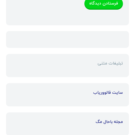
تبلیغات متنی
سایت فالووریاب
مجله باحال مگ