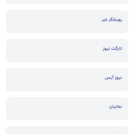
پویشگر خبر
تارگت نیوز
نیوز آیس
نمانیان