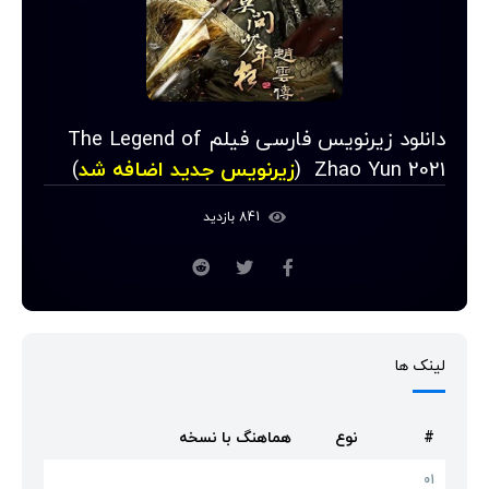
دانلود زیرنویس فارسی فیلم The Legend of
Zhao Yun 2021 (
زیرنویس جدید اضافه شد
)
841 بازدید
لینک ها
#
نوع
هماهنگ با نسخه
01