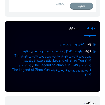
WEBDL
دانلود
جزئیات
بازیگران
ژانر
اکشن و ماجراجویی
Tags
بلو سابتایتل
,
دانلود زیرنویس فارسی
,
دانلود
زیرنویس فارسی فیلم
,
دانلود زیرنویس فارسی فیلم The
Legend of Zhao Yun 2021
,
دانلود فیلم
,
زیرنویس
,
زیرنویس The Legend of Zhao Yun 2021
,
زیرنویس
فارسی
,
زیرنویس فارسی فیلم The Legend of Zhao Yun
2021
دیدگاه
0