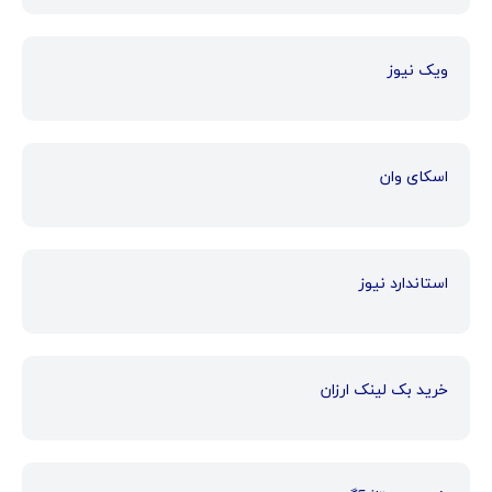
ویک نیوز
اسکای وان
استاندارد نیوز
خرید بک لینک ارزان