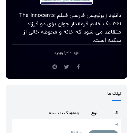
دانلود زیرنویس فارسی فیلم The Innocents
1961 یک خانم فرماندار جوان برای دو فرزند
متقاعد می شود که خانه و محوطه خالی از
سکنه است.
1,212 بازدید
لینک ها
#
نوع
هماهنگ با نسخه
01
BluRay