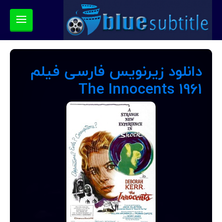
دانلود زیرنویس فارسی فیلم
The Innocents 1961