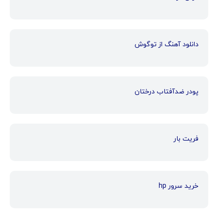
دانلود آهنگ از توگوش
پودر ضدآفتاب درختان
فریت بار
خرید سرور hp