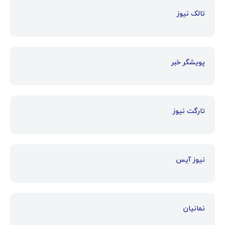
تالک نیوز
پویشگر خبر
تارگت نیوز
نیوز آیس
نمانیان