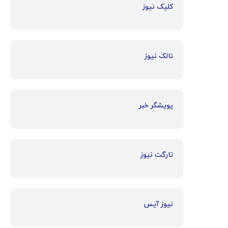
کلیک نیوز
تالک نیوز
پویشگر خبر
تارگت نیوز
نیوز آیس