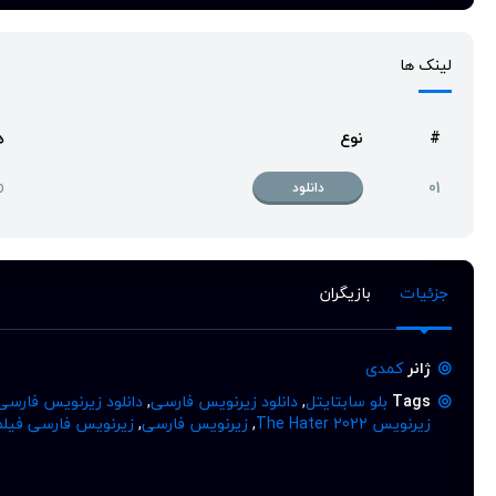
لینک ها
#
نوع
ه
p
01
دانلود
جزئیات
بازیگران
ژانر
کمدی
Tags
بلو سابتایتل
,
دانلود زیرنویس فارسی
,
دانلود زیرنویس فارسی
زیرنویس The Hater 2022
,
زیرنویس فارسی
,
زیرنویس فارسی فیلم e Hater 2022