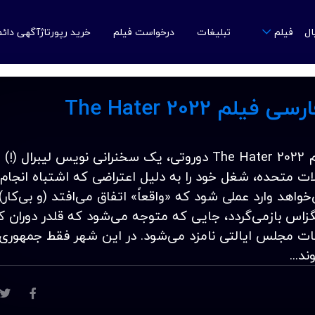
ال
تبلیغات
درخواست فیلم
خرید رپورتاژآگهی دائ
فیلم
م The Hater 2022
دانلود زیرنویس فارسی فیلم The Hater 2022 دوروتی، یک سخنرانی نویس لیبرا
ت متحده، شغل خود را به دلیل اعتراضی که اشتباه انجام
اهد وارد عملی شود که «واقعاً» اتفاق می‌افتد (و بی‌کار)،
تگزاس بازمی‌گردد، جایی که متوجه می‌شود که قلدر دوران 
ات مجلس ایالتی نامزد می‌شود. در این شهر فقط جمهوری
د...