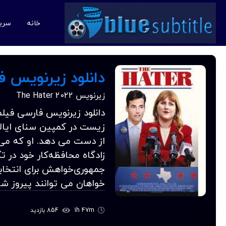
خانه
سری
دانلود زیرنویس فارسی فیل
زیرنویس The Hater 2022
زیست در کمپین سنای ایالا
از دست می دهد. او که می‌خو
زادگاه محافظه‌کار خود در 
جمهوری‌خواهش برای انتخاب
خواهان می توانند پیروز شون
1h 47m
854 بازدید