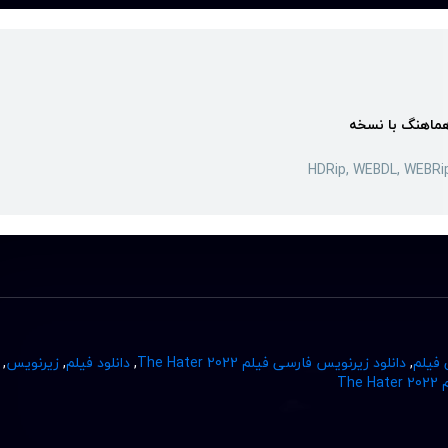
ماهنگ با نسخه
HDRip, WEBDL, WEBRi
 فیلم
,
دانلود زیرنویس فارسی فیلم The Hater 2022
,
دانلود فیلم
,
زیرنویس
,
Th