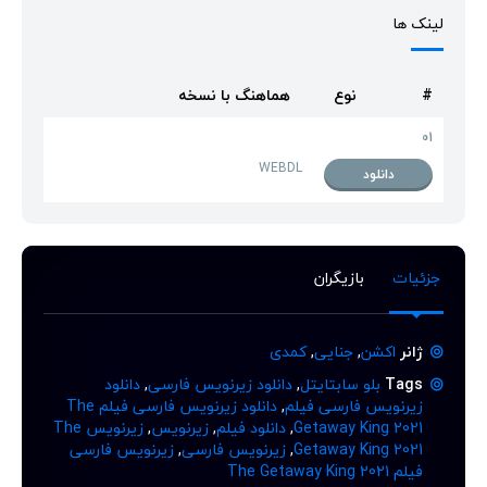
لینک ها
#
نوع
هماهنگ با نسخه
01
WEBDL
دانلود
جزئیات
بازیگران
ژانر
اکشن
,
جنایی
,
کمدی
Tags
بلو سابتایتل
,
دانلود زیرنویس فارسی
,
دانلود
زیرنویس فارسی فیلم
,
دانلود زیرنویس فارسی فیلم The
Getaway King 2021
,
دانلود فیلم
,
زیرنویس
,
زیرنویس The
Getaway King 2021
,
زیرنویس فارسی
,
زیرنویس فارسی
فیلم The Getaway King 2021