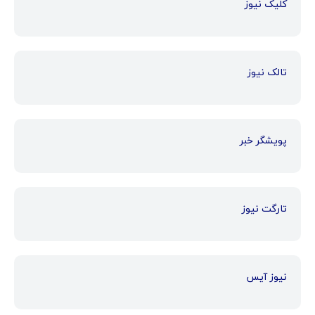
کلیک نیوز
تالک نیوز
پویشگر خبر
تارگت نیوز
نیوز آیس