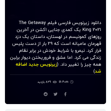
دانلود زیرنویس فارسی فیلم The Getaway
King 2021 یک کمدی جنایی اکشن در آخرین
روزهای کمونیسم در لهستان، داستان یک دزد
قهرمان عامیانه است که 29 بار از دست پلیس
فرار کرد. نیمرو با شرایط خودش در برابر نظام
زندگی می کرد. اما عشق و فروریختن دیوار برلین
همه چیز را تغییر داد. (
زیرنویس جدید اضافه
شد
)
1h 40m
829 بازدید