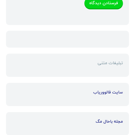
تبلیغات متنی
سایت فالووریاب
مجله باحال مگ