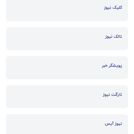
کلیک نیوز
تالک نیوز
پویشگر خبر
تارگت نیوز
نیوز آیس