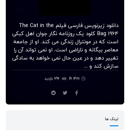
دانلود زیرنویس فارسی فیلم The Cat in the
Bag 1964 کلود یک روزنامه نگار جوان اهل کبکی
است که در مونترال زندگی می کند. او از جامعه
معاصر بیگانه و ناراضی است. او نمی تواند آن را
تغییر دهد و در عین حال نمی خواهد به سادگی
سازش کند و ...
1h 14m
796 بازدید
لینک ها