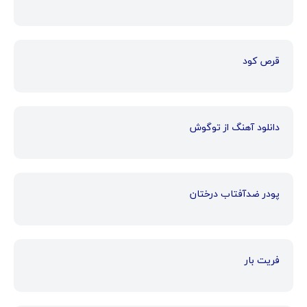
قرص کود
دانلود آهنگ از توگوش
پودر ضدآفتاب درختان
فریت بار