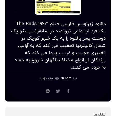
دانلود زیرنویس فارسی فیلم The Birds 1963
یک فرد اجتماعی ثروتمند در سانفرانسیسکو یک
دوست پسر بالقوه را به یک شهر کوچک در
شمال کالیفرنیا تعقیب می کند که به آرامی
تغییری عجیب و غریب پیدا می کند که
پرندگان از انواع مختلف ناگهان شروع به حمله
به مردم می کنند.
1h 59m
680 بازدید
لینک ها