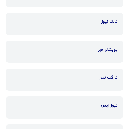
تالک نیوز
پویشگر خبر
تارگت نیوز
نیوز آیس