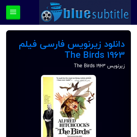
دانلود زیرنویس فارسی فیلم
The Birds 1963
زیرنویس The Birds 1963