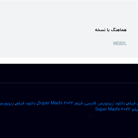
هماهنگ با نسخه
WEBDL
 فیلم
,
دانلود زیرنویس فارسی فیلم Super Machi 2022
,
دانلود فیلم
,
زیرنوی
Super 