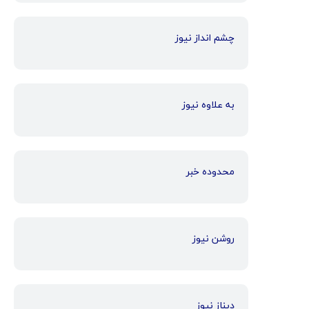
چشم انداز نیوز
به علاوه نیوز
محدوده خبر
روشن نیوز
دیناز نیوز