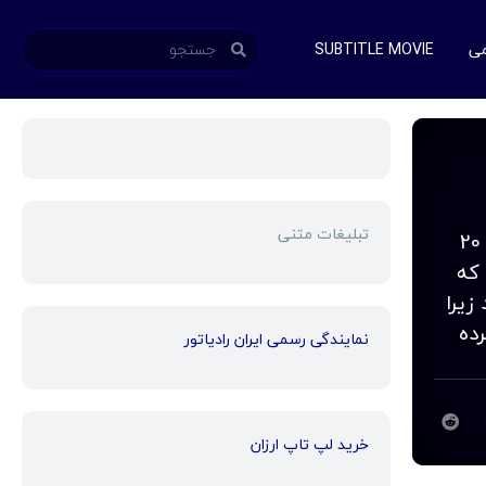
می
SUBTITLE MOVIE
تبلیغات متنی
دانلود زیرنویس فارسی فیلم Super Machi 2022 یک خواننده طبقه متوسط فروتن در 20
که
زیرا
ده
نمایندگی رسمی ایران رادیاتور
خرید لپ تاپ ارزان