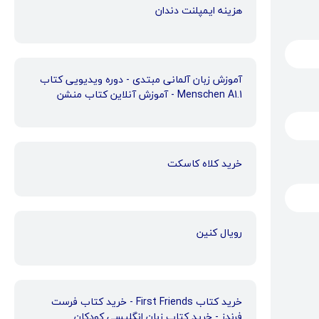
هزینه ایمپلنت دندان
آموزش زبان آلمانی مبتدی - دوره ویدیویی کتاب
Menschen A1.1 - آموزش آنلاین کتاب منشن
خرید کلاه کاسکت
رویال کنین
خرید کتاب First Friends - خرید کتاب فرست
فرندز - خرید کتاب زبان انگلیسی کودکان