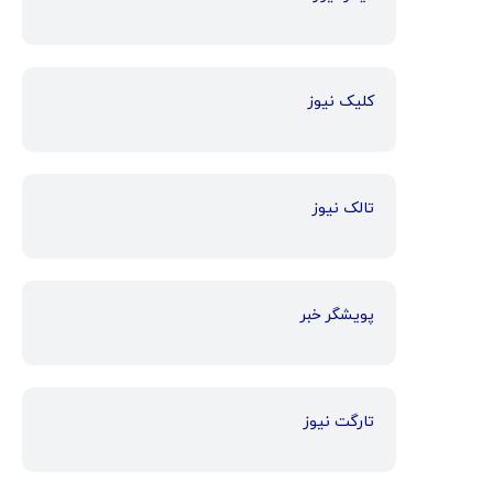
کلیک نیوز
تالک نیوز
پویشگر خبر
تارگت نیوز