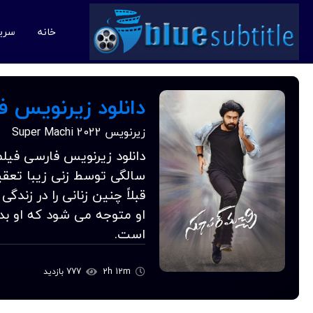
خانه
سری
دانلود زیرنویس فارسی فیلم
زیرنویس Super Machi 2022
سالگی توسط زنی زیبا تعق
قبلاً چنین زنانی را در زند
او متوجه می شود که او بد
است.
2h 12m
777 بازدید