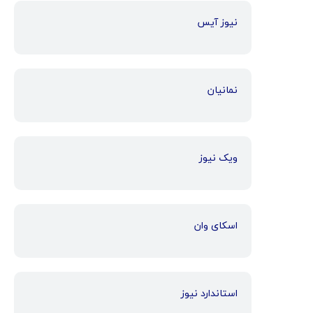
نیوز آیس
نمانیان
ویک نیوز
اسکای وان
استاندارد نیوز