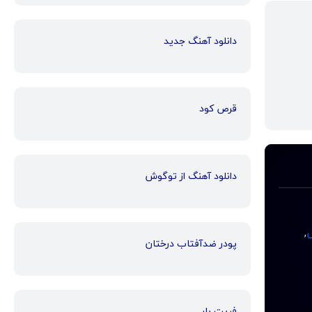
دانلود آهنگ جدید
قرص کود
دانلود آهنگ از توگوش
س
,
پودر ضدآفتاب درختان
فریت بار