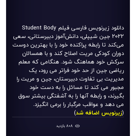
دانلود زیرنویس فارسی فیلم Student Body
2022 جین شیپلی، دانش‌آموز دبیرستانی، سعی
می‌کند تا رابطه پراکنده خود را با بهترین دوست
دوران کودکی مریت اصلاح کند و با همسالان
سرکش خود هماهنگ شود. هنگامی که معلم
ریاضی جین از حد خود فراتر می رود، یک
مدیریت بی تفاوت دبیرستان، جین و مریت را
مجبور می کند تا مسائل را به دست خود
بگیرند، و رابطه آنها را به آشفتگی بیشتر سوق
می دهد و عواقب مرگبار را برمی انگیزد.
(
زیرنویس اضافه شد
)
808 بازدید