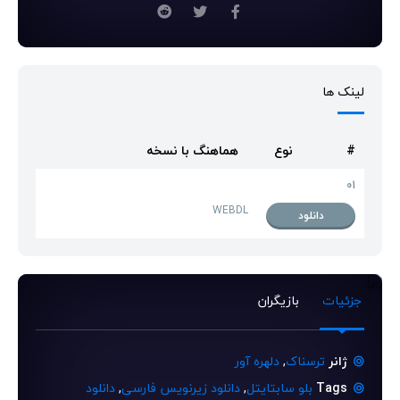
لینک ها
#
نوع
هماهنگ با نسخه
01
WEBDL
دانلود
جزئیات
بازیگران
ژانر
ترسناک
,
دلهره آور
Tags
بلو سابتایتل
,
دانلود زیرنویس فارسی
,
دانلود