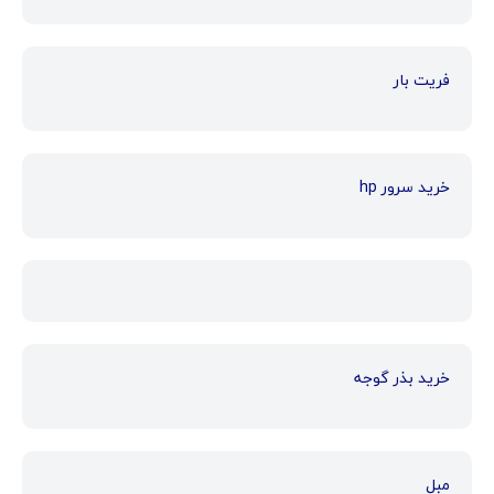
فریت بار
خرید سرور hp
خرید بذر گوجه
مبل