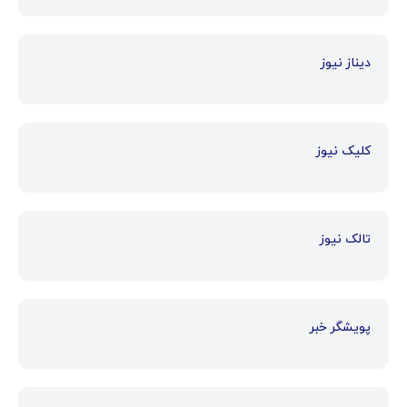
دیناز نیوز
کلیک نیوز
تالک نیوز
پویشگر خبر