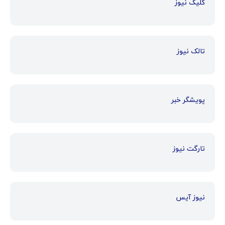
کلیک نیوز
تالک نیوز
پویشگر خبر
تارگت نیوز
نیوز آیس