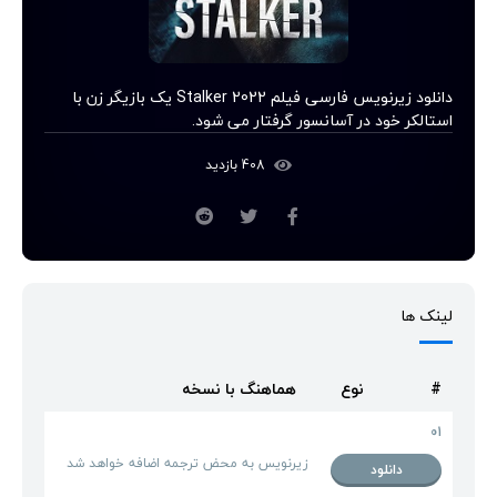
دانلود زیرنویس فارسی فیلم Stalker 2022 یک بازیگر زن با
استالکر خود در آسانسور گرفتار می شود.
408 بازدید
لینک ها
#
نوع
هماهنگ با نسخه
01
زیرنویس به محض ترجمه اضافه خواهد شد
دانلود