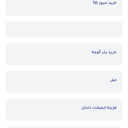
خرید سرور hp
خرید بذر گوجه
مبل
هزینه ایمپلنت دندان