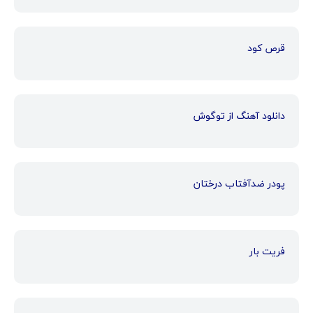
قرص کود
دانلود آهنگ از توگوش
پودر ضدآفتاب درختان
فریت بار