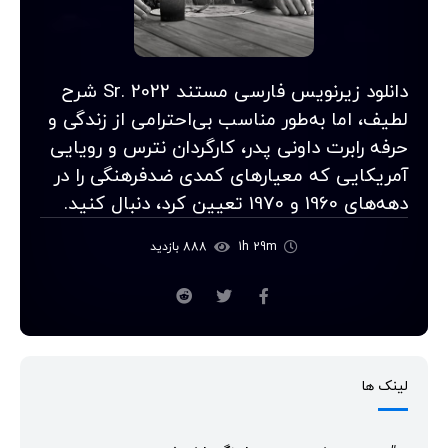
دانلود زیرنویس فارسی مستند Sr. 2022 شرح
لطیف، اما به‌طور مناسب بی‌احترامی از زندگی و
حرفه رابرت داونی پدر، کارگردان نترس و رویایی
آمریکایی که معیارهای کمدی ضدفرهنگی را در
دهه‌های 1960 و 1970 تعیین کرد، دنبال کنید.
1h 29m
888 بازدید
لینک ها