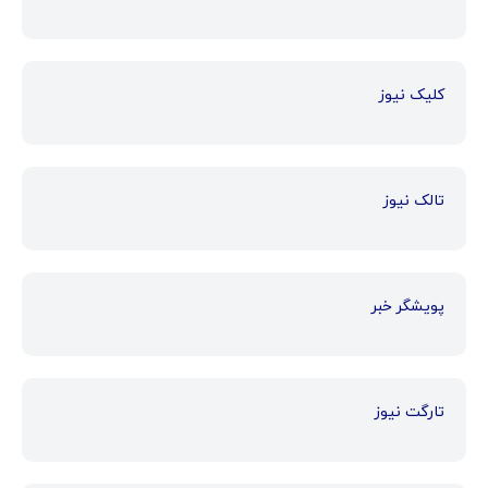
کلیک نیوز
تالک نیوز
پویشگر خبر
تارگت نیوز