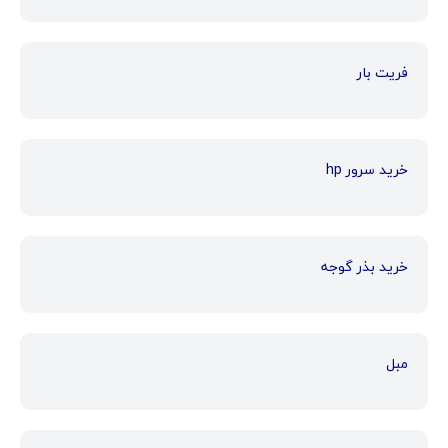
فریت بار
خرید سرور hp
خرید بذر گوجه
مبل