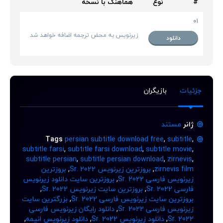
#
نوع
هماهنگ با نسخه
01
زیرنویس به محض ترجمه اضافه خواهد شد
دانلود
جزئیات
بازیگران
ژانر
مستند
Tags
persian subtitle download free
,
subtitle
,
subtitle farsi
,
subtitle farsi download
,
subtitle movie
,
subtitle persian
,
subtitle persian download
,
zirnevis
,
zirnevis film
,
بروزترین زیرنویس Sr. 2022
,
بروزترین
زیرنویس فارسی Sr. 2022
,
بروزترین سایت دانلود زیرنویس
فارسی Sr. 2022
,
بروزترین سایت زیرنویس Sr. 2022
,
بروزترین سایت زیرنویس فارسی Sr. 2022
,
بزرگترین سایت
زیرنویس فارسی Sr. 2022
,
دانلود رایگان زیرنویس فارسی
Sr. 2022
,
دانلود زیرنویس Sr. 2022
,
دانلود زیرنویس انیمه
,