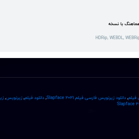
ماهنگ با نسخه
HDRip, WEBDL, WEBRi
 فیلم
,
دانلود زیرنویس فارسی فیلم Slapface 2021
,
دانلود فیلم
,
زیرنویس
,
زی