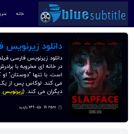
خانه
سری
دانلود زیرنویس فارسی فی
در خانه ای مخروبه با برادر
است. با تنها "دوستان" او 
می کند. لوکاس پس از یک ب
دیگران می کند. (
زیرنویس 
1h 25m
649 بازدید