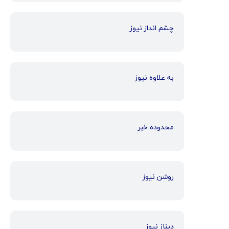
چشم انداز نیوز
به علاوه نیوز
محدوده خبر
روشن نیوز
دیناز نیوز