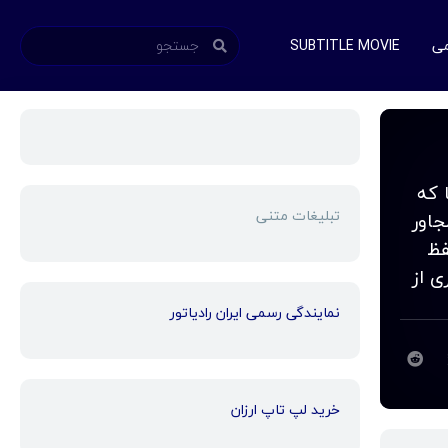
می
SUBTITLE MOVIE
نها که
تبلیغات متنی
جاور
فظ
ی از
نمایندگی رسمی ایران رادیاتور
خرید لپ تاپ ارزان