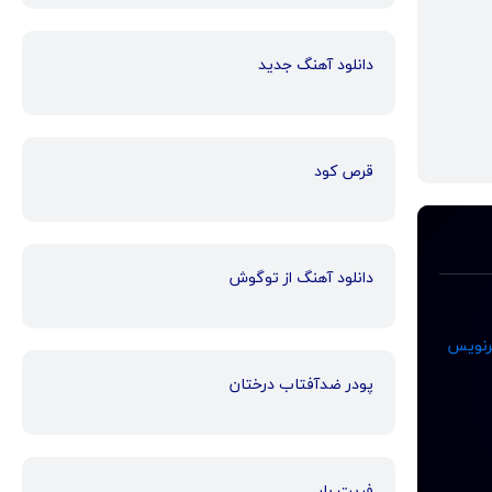
دانلود آهنگ جدید
قرص کود
دانلود آهنگ از توگوش
رنویس
پودر ضدآفتاب درختان
فریت بار