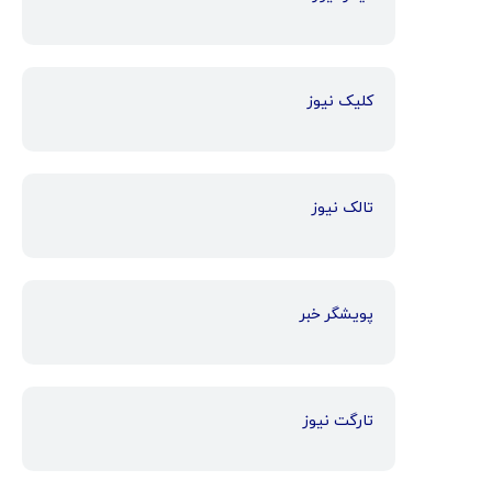
کلیک نیوز
تالک نیوز
پویشگر خبر
تارگت نیوز