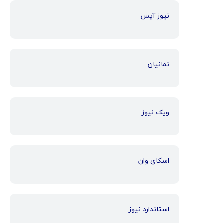
نیوز آیس
نمانیان
ویک نیوز
اسکای وان
استاندارد نیوز