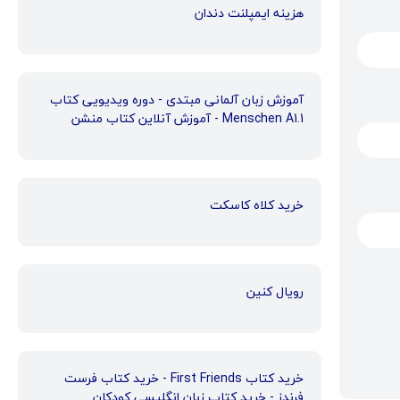
هزینه ایمپلنت دندان
آموزش زبان آلمانی مبتدی - دوره ویدیویی کتاب
Menschen A1.1 - آموزش آنلاین کتاب منشن
خرید کلاه کاسکت
رویال کنین
خرید کتاب First Friends - خرید کتاب فرست
فرندز - خرید کتاب زبان انگلیسی کودکان