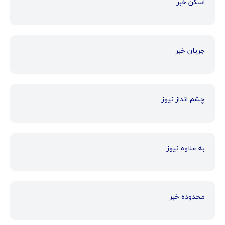
اسکن خبر
جریان خبر
چشم انداز نیوز
به علاوه نیوز
محدوده خبر