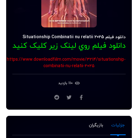
دانلود فیلم Situationship Combinatii nu relatii 2025
دانلود فيلم روي لينک زير کليک کنيد
https://www.downloadfiilm.com/movie/3214/situationship-
combinatii-nu-relatii-2025
110 بازدید
جزئیات
بازیگران