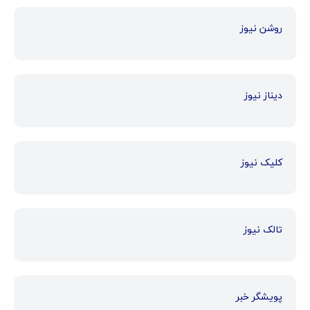
روشن نیوز
دیناز نیوز
کلیک نیوز
تالک نیوز
پویشگر خبر