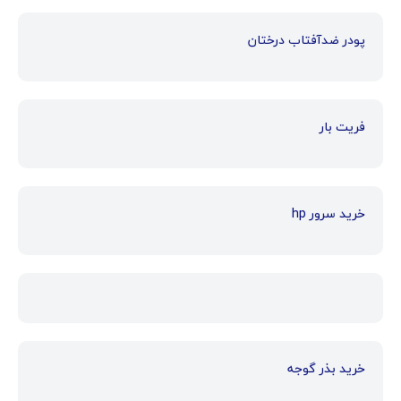
پودر ضدآفتاب درختان
فریت بار
خرید سرور hp
خرید بذر گوجه