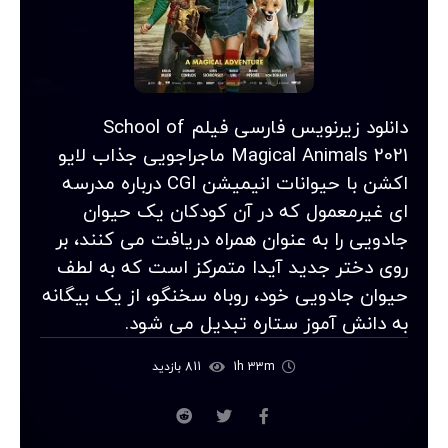
دانلود زیرنویس فارسی فیلم School of
Magical Animals 2021 ماجراجویی جذاب لایو
اکشن با حیوانات انیمیشن CGI درباره مدرسه
ای غیرمعمول که در آن کودکان یک حیوان
جادویی را به عنوان همراه دریافت می کنند، بر
روی دختر جدید آیدا متمرکز است که به لطف
حیوان جادویی خود، روباه سخنگو، از یک بیگانه
به دانش آموز ستاره تبدیل می شود.
1h 33m
811 بازدید