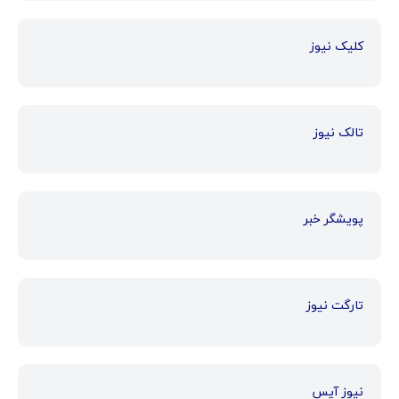
کلیک نیوز
تالک نیوز
پویشگر خبر
تارگت نیوز
نیوز آیس