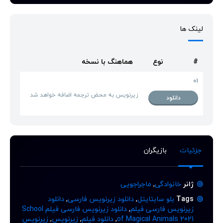
لینک ها
#
نوع
هماهنگ با نسخه
01
زیرنویس به محض ترجمه اضافه خواهد شد
دانلود
جزئیات
بازیگران
ژانر
خانوادگی
,
ماجراجویی
Tags
بلو سابتایتل
,
دانلود زیرنویس فارسی
,
دانلود
زیرنویس فارسی فیلم
,
دانلود زیرنویس فارسی فیلم School
of Magical Animals 2021
,
دانلود فیلم
,
زیرنویس
,
زیرنویس