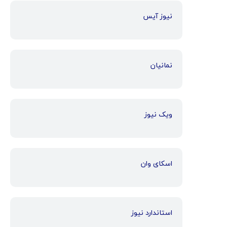
نیوز آیس
نمانیان
ویک نیوز
اسکای وان
استاندارد نیوز