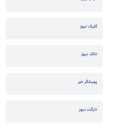
کلیک نیوز
تالک نیوز
پویشگر خبر
تارگت نیوز