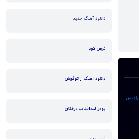
دانلود آهنگ جدید
قرص کود
دانلود آهنگ از توگوش
رنویس
پودر ضدآفتاب درختان
فریت بار