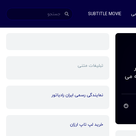
می
SUBTITLE MOVIE
تبلیغات متنی
ر
ه می
نمایندگی رسمی ایران رادیاتور
خرید لپ تاپ ارزان