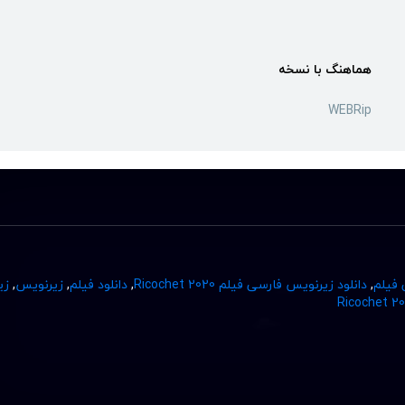
هماهنگ با نسخه
WEBRip
 فیلم
,
دانلود زیرنویس فارسی فیلم Ricochet 2020
,
دانلود فیلم
,
زیرنویس
,
زی