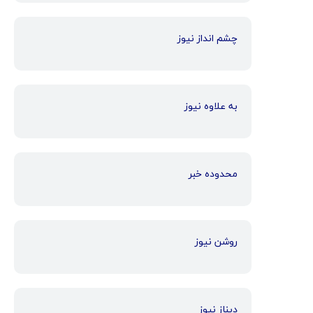
چشم انداز نیوز
به علاوه نیوز
محدوده خبر
روشن نیوز
دیناز نیوز