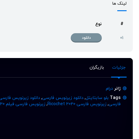
لینک ها
#
نوع
01
دانلود
جزئیات
بازیگران
ژانر
درام
Tags
بلو سابتایتل
,
دانلود زیرنویس فارسی
,
دانلود زیرنویس فارسی
فارسی
,
زیرنویس فارسی Ricochet 2020
,
زیرنویس فارسی فیلم Ricochet 2020