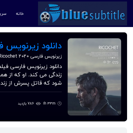
خانه
سری
دانلود زیرنویس فارسی فی
زیرنویس فارسی Ricochet 2020
زندگی می کند. او که از ه
شود که قاتل پسرش از زندان 
1h 33m
786 بازدید