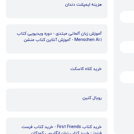
هزینه ایمپلنت دندان
آموزش زبان آلمانی مبتدی - دوره ویدیویی کتاب
Menschen A1.1 - آموزش آنلاین کتاب منشن
خرید کلاه کاسکت
رویال کنین
خرید کتاب First Friends - خرید کتاب فرست
فرندز - خرید کتاب زبان انگلیسی کودکان