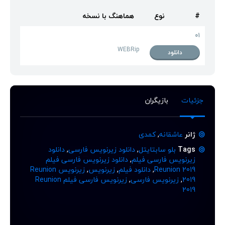
#
نوع
هماهنگ با نسخه
01
WEBRip
دانلود
جزئیات
بازیگران
ژانر
عاشقانه
,
کمدی
Tags
بلو سابتایتل
,
دانلود زیرنویس فارسی
,
دانلود
زیرنویس فارسی فیلم
,
دانلود زیرنویس فارسی فیلم
Reunion 2019
,
دانلود فیلم
,
زیرنویس
,
زیرنویس Reunion
2019
,
زیرنویس فارسی
,
زیرنویس فارسی فیلم Reunion
2019