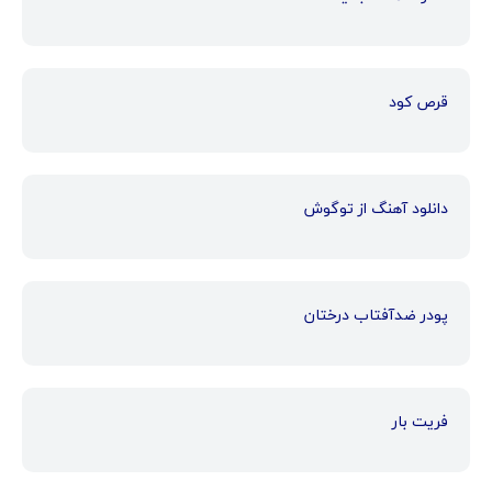
قرص کود
دانلود آهنگ از توگوش
پودر ضدآفتاب درختان
فریت بار