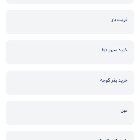
فریت بار
خرید سرور hp
خرید بذر گوجه
مبل