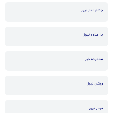
چشم انداز نیوز
به علاوه نیوز
محدوده خبر
روشن نیوز
دیناز نیوز