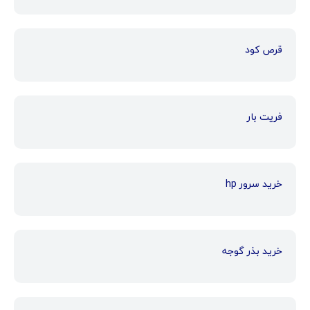
قرص کود
فریت بار
خرید سرور hp
خرید بذر گوجه