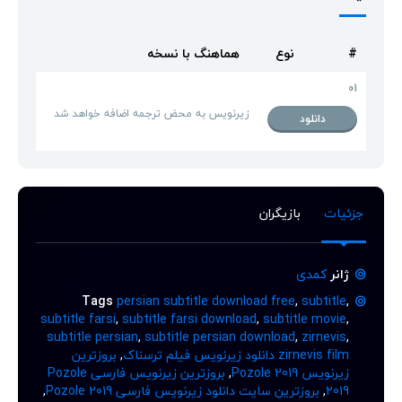
#
نوع
هماهنگ با نسخه
01
زیرنویس به محض ترجمه اضافه خواهد شد
دانلود
جزئیات
بازیگران
ژانر
کمدی
Tags
persian subtitle download free
,
subtitle
,
subtitle farsi
,
subtitle farsi download
,
subtitle movie
,
subtitle persian
,
subtitle persian download
,
zirnevis
,
zirnevis film دانلود زیرنویس فیلم ترسناک
,
بروزترین
زیرنویس Pozole 2019
,
بروزترین زیرنویس فارسی Pozole
2019
,
بروزترین سایت دانلود زیرنویس فارسی Pozole 2019
,