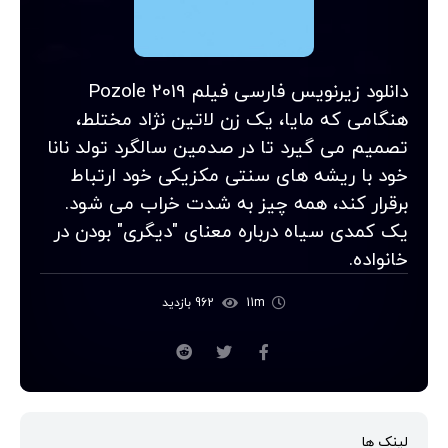
دانلود زیرنویس فارسی فیلم Pozole 2019
هنگامی که مایا، یک زن لاتین نژاد مختلط،
تصمیم می گیرد تا در صدمین سالگرد تولد نانا
خود با ریشه های سنتی مکزیکی خود ارتباط
برقرار کند، همه چیز به شدت خراب می شود.
یک کمدی سیاه درباره معنای "دیگری" بودن در
خانواده.
11m
962 بازدید
لینک ها