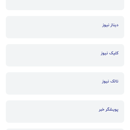
دیناز نیوز
کلیک نیوز
تالک نیوز
پویشگر خبر