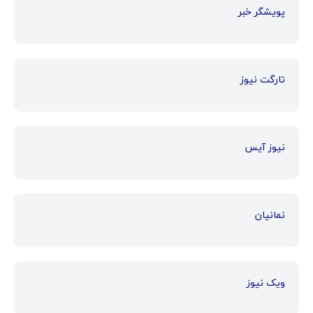
پویشگر خبر
تارگت نیوز
نیوز آیس
نمانیان
ویک نیوز