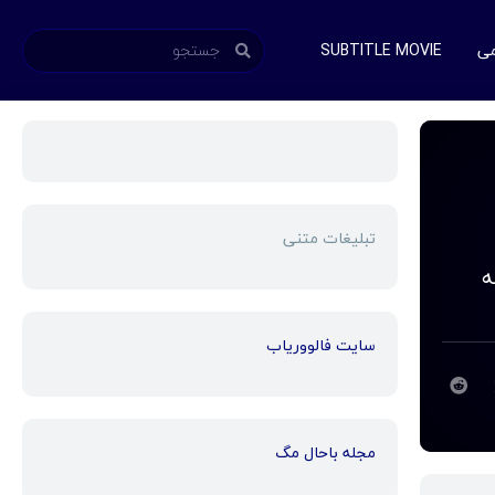
می
SUBTITLE MOVIE
تبلیغات متنی
ه
سایت فالووریاب
مجله باحال مگ