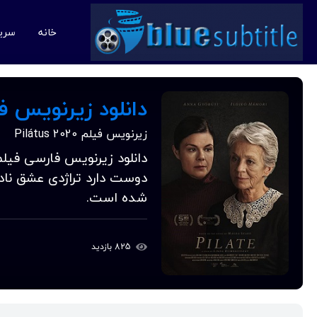
خانه
سری
دانلود زیرنویس فارسی فی
زیرنویس فیلم Pilátus 2020
دوست دارد تراژدی عشق نادر
شده است.
825 بازدید