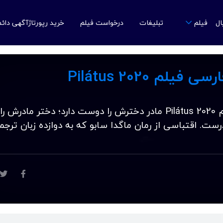
ال
تبلیغات
درخواست فیلم
خرید رپورتاژآگهی دائ
فیلم
لم Pilátus 2020
دانلود زیرنویس فارسی فیلم Pilátus 2020 مادر دخترش را دوست دارد؛ دختر مادرش را
ست. اقتباسی از رمان ماگدا سابو که به دوازده زبان ترجم