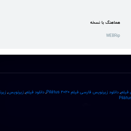
هماهنگ با نسخه
WEBRip
 فیلم
,
دانلود زیرنویس فارسی فیلم Pilátus 2020
,
دانلود فیلم
,
زیرنویس
,
زیر