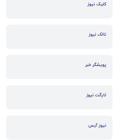
کلیک نیوز
تالک نیوز
پویشگر خبر
تارگت نیوز
نیوز آیس