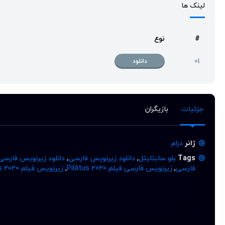
لینک ها
#
نوع
01
دانلود
جزئیات
بازیگران
ژانر
درام
Tags
بلو سابتایتل
,
دانلود زیرنویس فارسی
,
دانلود زیرنویس فارسی
فارسی
,
زیرنویس فارسی فیلم Pilátus 2020
,
زیرنویس فیلم Pilátus 2020