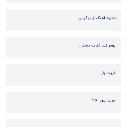
دانلود آهنگ از توگوش
پودر ضدآفتاب درختان
فریت بار
خرید سرور hp