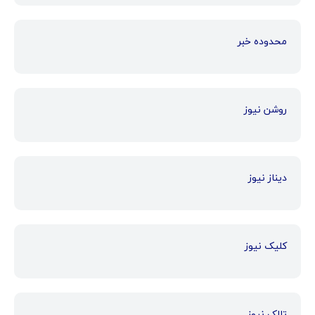
محدوده خبر
روشن نیوز
دیناز نیوز
کلیک نیوز
تالک نیوز