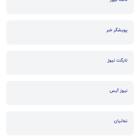
پویشگر خبر
تارگت نیوز
نیوز آیس
نمانیان