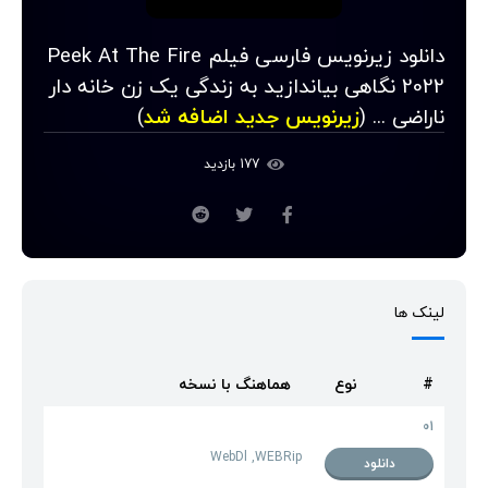
دانلود زیرنویس فارسی فیلم Peek At The Fire
2022 نگاهی بیاندازید به زندگی یک زن خانه دار
ناراضی ... (
زیرنویس جدید اضافه شد
)
177 بازدید
لینک ها
#
نوع
هماهنگ با نسخه
01
WebDl ,WEBRip
دانلود