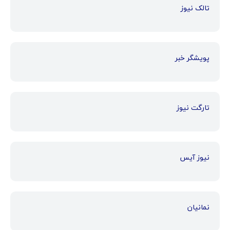
تالک نیوز
پویشگر خبر
تارگت نیوز
نیوز آیس
نمانیان