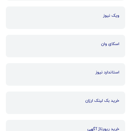
ویک نیوز
اسکای وان
استاندارد نیوز
خرید بک لینک ارزان
خرید رپورتاژ آگهی