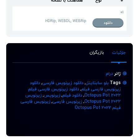
#
نوع
هماهنگ با نسخه
01
HDRip, WEBDL, WEBRip
دانلود
جزئیات
بازیگران
ژانر
درام
Tags
بلو سابتایتل
,
دانلود زیرنویس فارسی
,
دانلود
زیرنویس فارسی فیلم
,
دانلود زیرنویس فارسی فیلم
Octopus Pot 2022
,
دانلود فیلم
,
زیرنویس
,
زیرنویس
Octopus Pot 2022
,
زیرنویس فارسی
,
زیرنویس فارسی
فیلم Octopus Pot 2022