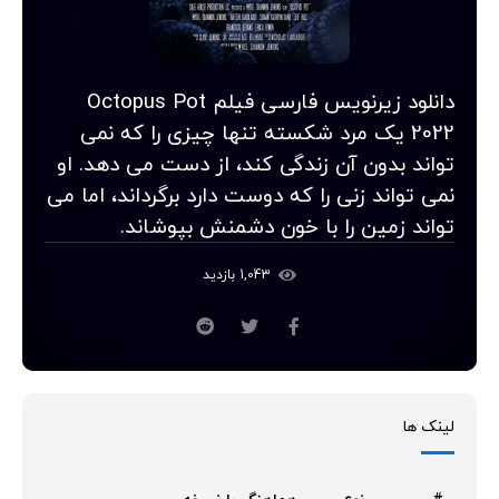
دانلود زیرنویس فارسی فیلم Octopus Pot
2022 یک مرد شکسته تنها چیزی را که نمی
تواند بدون آن زندگی کند، از دست می دهد. او
نمی تواند زنی را که دوست دارد برگرداند، اما می
تواند زمین را با خون دشمنش بپوشاند.
1,043 بازدید
لینک ها