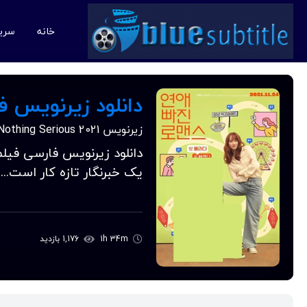
خانه
سری
دانلود زیرنویس فارسی فیلم 1
زیرنویس Nothing Serious 2021
یک خبرنگار تازه کار است... 
1h 34m
1,176 بازدید