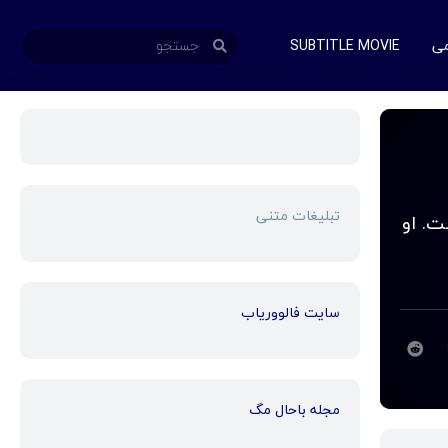
می
SUBTITLE MOVIE
تبلیغات متنی
و ری یک مرد مجرد 33 ساله است. او
سایت فالووریاب
مجله باحال مگ