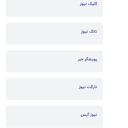
کلیک نیوز
تالک نیوز
پویشگر خبر
تارگت نیوز
نیوز آیس