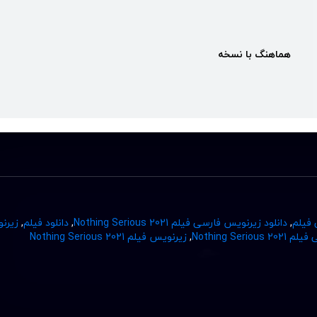
هماهنگ با نسخه
 فیلم
,
دانلود زیرنویس فارسی فیلم Nothing Serious 2021
,
دانلود فیلم
,
زیرن
Nothing Seri
,
زیرنویس فیلم Nothing Serious 2021