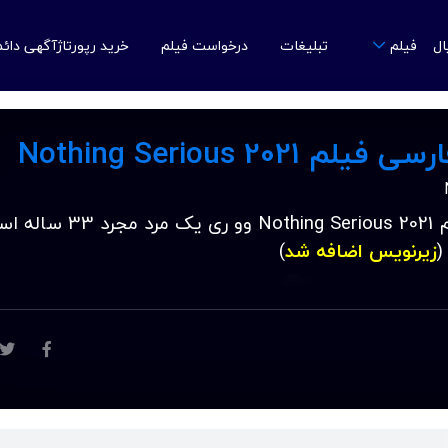
ال
تبلیغات
درخواست فیلم
خرید رپورتاژآگهی دائ
فیلم
Nothing Serious 202
دانلود زیرنویس فارسی فیلم Nothing Serious 2021 و
(
زیرنویس اضافه شد
)