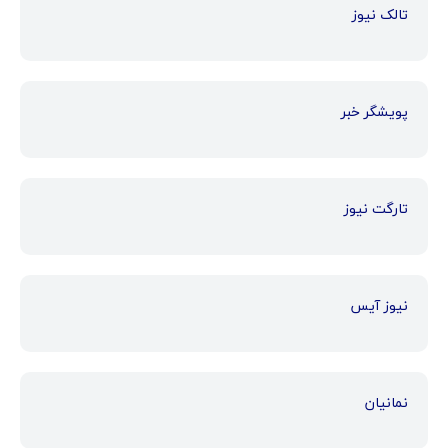
تالک نیوز
پویشگر خبر
تارگت نیوز
نیوز آیس
نمانیان