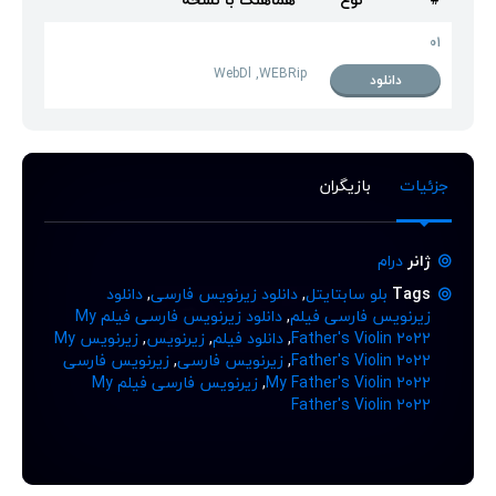
01
WebDl ,WEBRip
دانلود
جزئیات
بازیگران
ژانر
درام
Tags
بلو سابتایتل
,
دانلود زیرنویس فارسی
,
دانلود
زیرنویس فارسی فیلم
,
دانلود زیرنویس فارسی فیلم My
Father's Violin 2022
,
دانلود فیلم
,
زیرنویس
,
زیرنویس My
Father's Violin 2022
,
زیرنویس فارسی
,
زیرنویس فارسی
My Father's Violin 2022
,
زیرنویس فارسی فیلم My
Father's Violin 2022