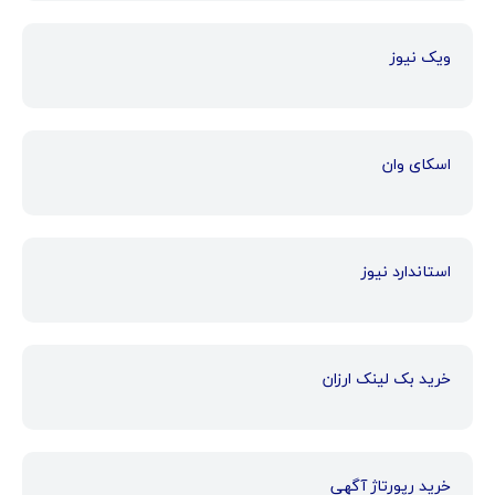
ویک نیوز
اسکای وان
استاندارد نیوز
خرید بک لینک ارزان
خرید رپورتاژ آگهی