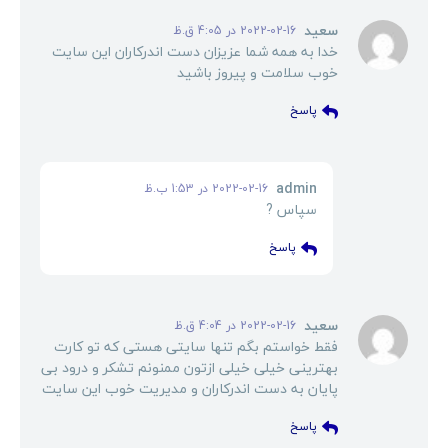
گفت:
سعید
2022-02-16 در 4:05 ق.ظ
خدا به همه شما عزیزان دست اندرکاران این سایت
خوب سلامت و پیروز باشید
پاسخ
admin
گفت:
2022-02-16 در 1:53 ب.ظ
سپاس ?
پاسخ
گفت:
سعید
2022-02-16 در 4:04 ق.ظ
فقط خواستم بگم تنها سایتی هستی که تو کارت
بهترینی خیلی خیلی ازتون ممنونم تشکر و درود بی
پایان به دست اندرکاران و مدیریت خوب این سایت
پاسخ