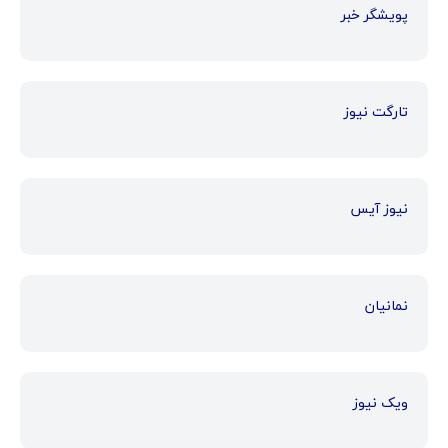
پویشگر خبر
تارگت نیوز
نیوز آیس
نمانیان
ویک نیوز