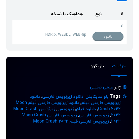
#
نوع
هماهنگ با نسخه
01
HDRip, WEBDL, WEBRip
دانلود
جزئیات
بازیگران
ژانر
علمی تخیلی
Tags
بلو سابتایتل
,
دانلود زیرنویس فارسی
,
دانلود
زیرنویس فارسی فیلم
,
دانلود زیرنویس فارسی فیلم Moon
Crash 2022
,
دانلود فیلم
,
زیرنویس
,
زیرنویس Moon Crash
2022
,
زیرنویس فارسی
,
زیرنویس فارسی Moon Crash
2022
,
زیرنویس فارسی فیلم Moon Crash 2022