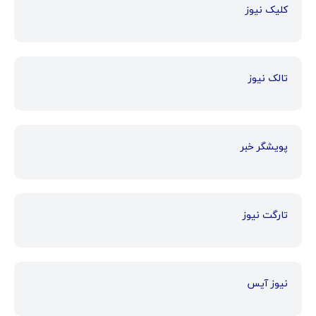
کلیک نیوز
تالک نیوز
پویشگر خبر
تارگت نیوز
نیوز آیس