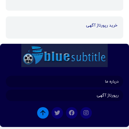
خرید رپورتاژ آگهی
درباره ما
رپورتاژ آگهی