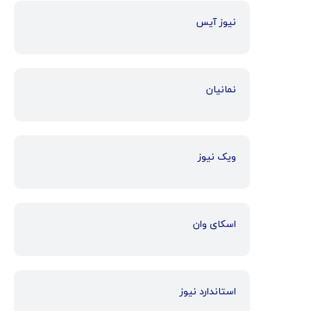
نیوز آیس
نمانیان
ویک نیوز
اسکای وان
استاندارد نیوز