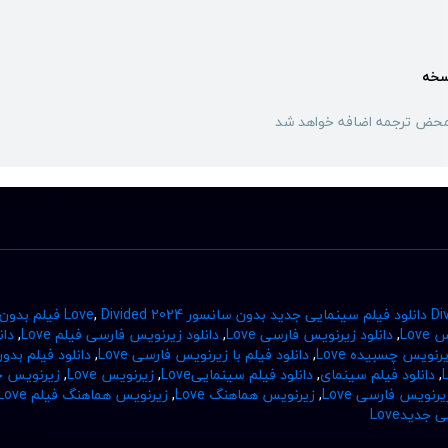
سخه
محض ترجمه اضافه خواهد شد
سانسور Love
,
Divided 2024 فیلم بدون
Lov
,
دانلود زیرنویس فارسی Love
,
دانلود زیرنویس فارسی فیلم Love
,
دان
یرنویس چسبیده Love
,
دانلود فیلم با زیرنویس فارسی Love
,
دانلود فیلم بدو
,
دانلود فیلم سینمای
,
دانلود فیلم سینماییLove
,
زیرنویس Love
,
زیرنویس ج
یرنویس فارسی Love
,
زیرنویس هماهنگ Love
,
زیرنویس هماهنگ فیلم Love
جدیدLove