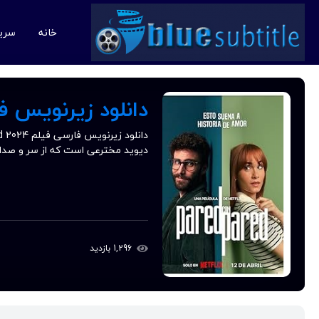
خانه
سری
دانلود زیرنویس فارسی فیلم 
دیوید مخترعی است که از سر و صدا 
1,296 بازدید