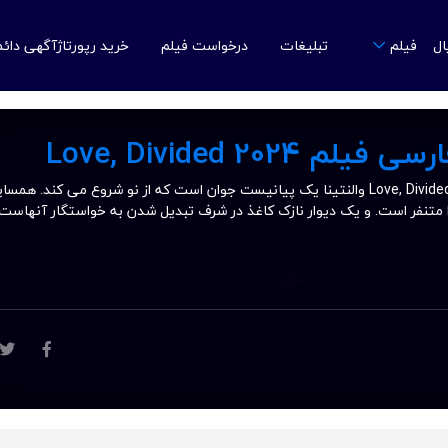
ال
تبلیغات
درخواست فیلم
خرید رپورتاژآگهی دائ
فیلم
Love, Divided 2024
دانلود زیرنویس فارسی فیلم Love, Divided 2024 والنتینا یک پیانیست جوان است که از نو شروع می کند. همس
متنفر است. و یک دیوار نازک کاغذ در شرف تبدیل شدن به خواستگار آنهاست.