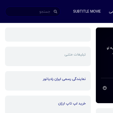
می
SUBTITLE MOVIE
ایه او
تبلیغات متنی
نمایندگی رسمی ایران رادیاتور
خرید لپ تاپ ارزان