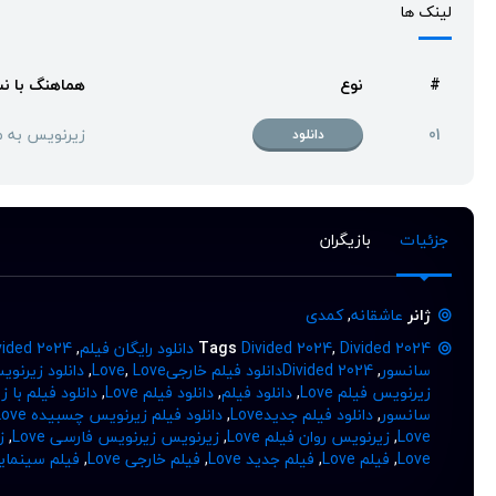
لینک ها
#
نوع
هماهنگ با ن
01
زیرنویس به 
دانلود
جزئیات
بازیگران
ژانر
عاشقانه
,
کمدی
Divided 2024 دانلود رایگان فیلم
,
Divided 2024
Tags
,
Divided 2024 دانلود فیلم سینمایی جدید بدون 
سانسور
,
Divided 2024دانلود فیلم خارجیLove
Love
,
,
دانلود زیرنویس e
زیرنویس فیلم Love
,
دانلود فیلم
,
دانلود فیلم Love
,
دانلود فیلم با ز
سانسور
,
دانلود فیلم جدیدLove
,
دانلود فیلم زیرنویس چسبیده Love
Love
,
زیرنویس روان فیلم Love
,
زیرنویس زیرنویس فارسی Love
,
ز
Love
,
فیلم Love
,
فیلم جدید Love
,
فیلم خارجی Love
,
فیلم سینمایی 