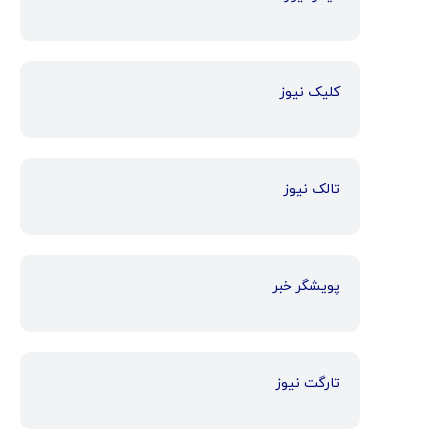
کلیک نیوز
تالک نیوز
پویشگر خبر
تارگت نیوز