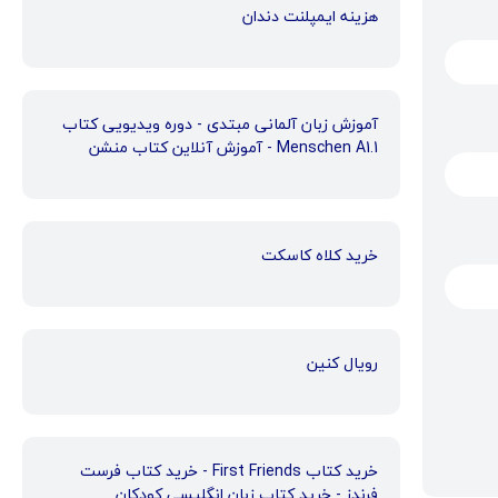
هزینه ایمپلنت دندان
آموزش زبان آلمانی مبتدی - دوره ویدیویی کتاب
Menschen A1.1 - آموزش آنلاین کتاب منشن
خرید کلاه کاسکت
رویال کنین
خرید کتاب First Friends - خرید کتاب فرست
فرندز - خرید کتاب زبان انگلیسی کودکان