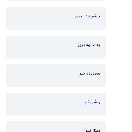
چشم انداز نیوز
به علاوه نیوز
محدوده خبر
روشن نیوز
دیناز نیوز