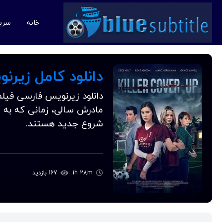
خانه
سری
دانلود کامل زیرنویس فارسی
مادرش سالی، زمانی که به 
شروع جدید هستند.
1h 28m
167 بازدید