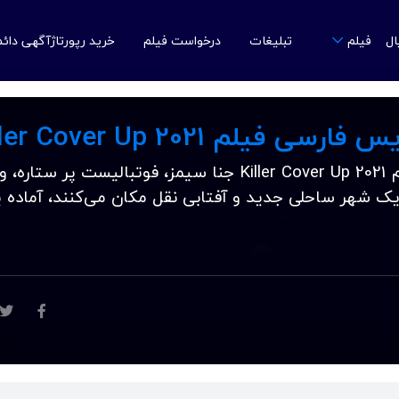
ال
تبلیغات
درخواست فیلم
خرید رپورتاژآگهی دائ
فیلم
 فیلم Killer Cover Up 2021
دانلود زیرنویس فارسی فیلم Killer Cover Up 2021 جنا سیمز، فوتبالیست پر ستاره، و
یک شهر ساحلی جدید و آفتابی نقل مکان می‌کنند، آماده 