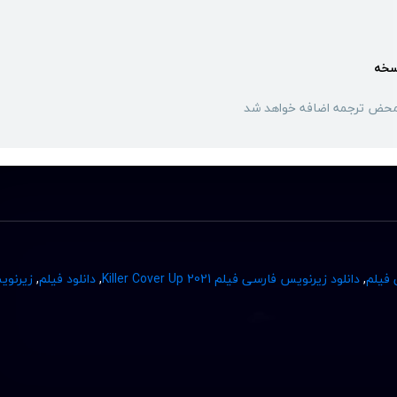
سخه
محض ترجمه اضافه خواهد شد
 فیلم
,
دانلود زیرنویس فارسی فیلم Killer Cover Up 2021
,
دانلود فیلم
,
زیرنو