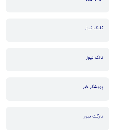
کلیک نیوز
تالک نیوز
پویشگر خبر
تارگت نیوز