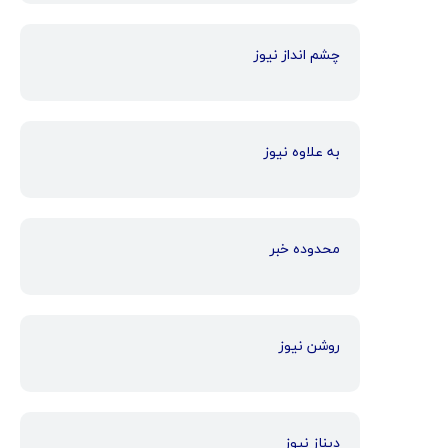
چشم انداز نیوز
به علاوه نیوز
محدوده خبر
روشن نیوز
دیناز نیوز