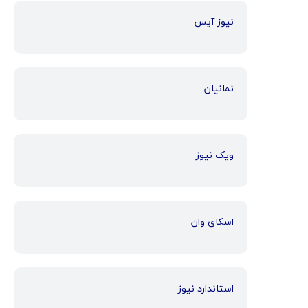
نیوز آیس
نمانیان
ویک نیوز
اسکای وان
استاندارد نیوز