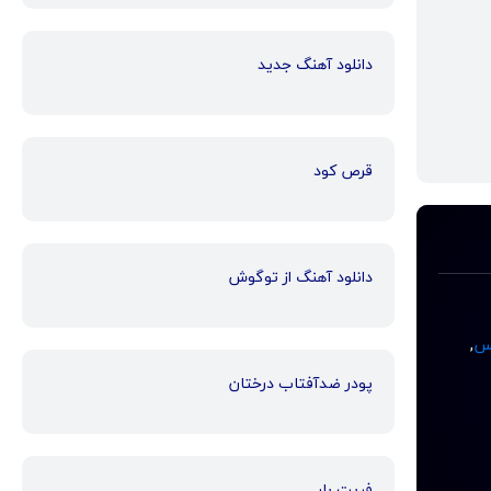
دانلود آهنگ جدید
قرص کود
دانلود آهنگ از توگوش
یس
,
پودر ضدآفتاب درختان
فریت بار