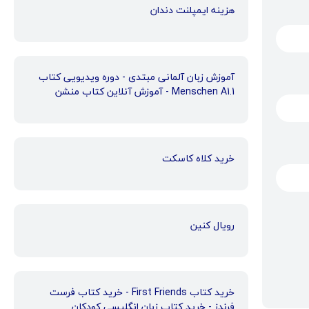
هزینه ایمپلنت دندان
آموزش زبان آلمانی مبتدی - دوره ویدیویی کتاب
Menschen A1.1 - آموزش آنلاین کتاب منشن
خرید کلاه کاسکت
رویال کنین
خرید کتاب First Friends - خرید کتاب فرست
فرندز - خرید کتاب زبان انگلیسی کودکان