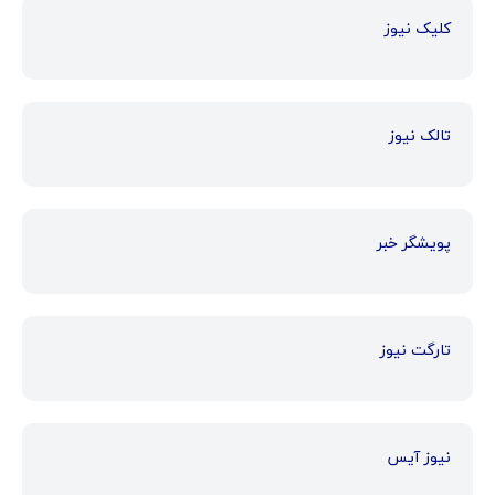
کلیک نیوز
تالک نیوز
پویشگر خبر
تارگت نیوز
نیوز آیس