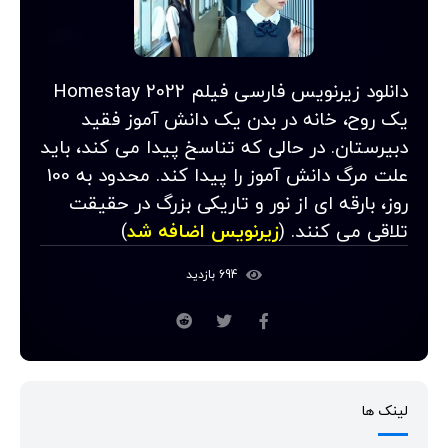
دانلود زیرنویس فارسی فیلم Homestay 2022
یک روح، خانه در بدن یک دانش آموز فقید
دبیرستان. در حالی که تناسخ پیدا می کند، باید
علت مرگ دانش آموز را پیدا کند. محدود به 100
روز، بارقه ای از نور و تاریکی بزرگ در حقیقت
تلاقی می کنند. (
زیرنویس اضافه شد
)
694 بازدید
لینک ها