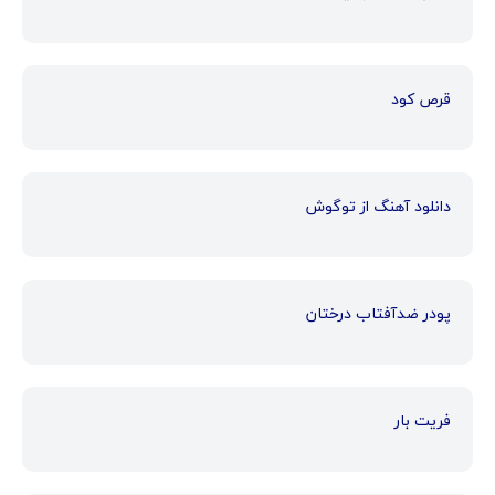
قرص کود
دانلود آهنگ از توگوش
پودر ضدآفتاب درختان
فریت بار