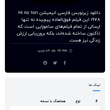
دانلود زیرنویس فارسی انیمیشن Hi no tori
1978 این فیلم فوق‌العاده پیچیده نه تنها
ارسالی از تمام فیلم‌های سامورایی است که
تاکنون ساخته شده‌اند، بلکه برون‌یابی ارزش
زندگی نیز هست.
2h 17m
109 بازدید
لینک ها
#
نوع
هماهنگ با نسخه