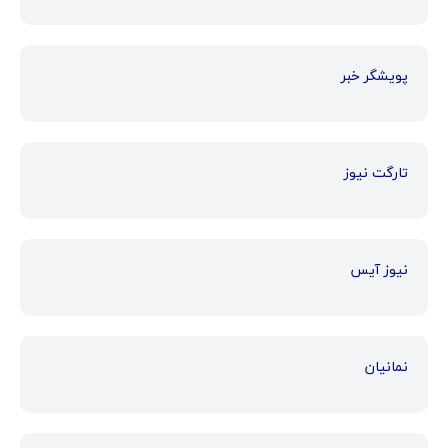
پویشگر خبر
تارگت نیوز
نیوز آیس
نمانیان