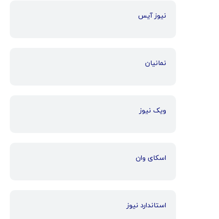
نیوز آیس
نمانیان
ویک نیوز
اسکای وان
استاندارد نیوز