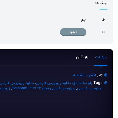
لینک ها
#
نوع
01
دانلود
جزئیات
بازیگران
ژانر
اکشن
,
عاشقانه
Tags
بلو سابتایتل
,
دانلود زیرنویس فارسی
,
دانلود زیرنویس فارسی
زیرنویس فارسی
,
زیرنویس فارسی فیلم Heropanti 2 2022
,
زیرنویس فیلم 