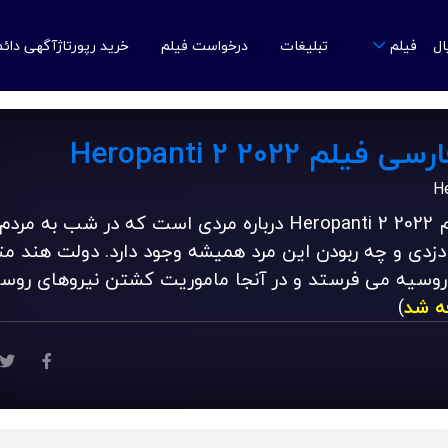
ال
تبلیغات
درخواست فیلم
خرید رپورتاژآگهی دائ
فیلم
 Heropanti 2 2022
دانلود زیرنویس فارسی فیلم Heropanti 2 2022 درباره مردی است که در شب ب
زدی و چه ربودن این مرد همیشه وجود دارد. دولت هند م
 روسیه می فرستد و در آنجا ماموریت کشتن نیروهای روس
ه شد
)