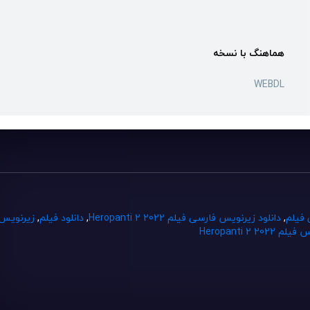
هماهنگ با نسخه
WEBDL
 فیلم
,
دانلود زیرنویس فارسی فیلم Heropanti 2 2022
,
دانلود فیلم
,
زیرنویس
Heropanti 2 2022