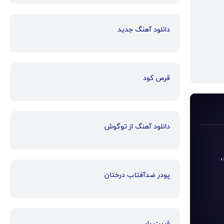
دانلود آهنگ جدید
قرص کود
دانلود آهنگ از توگوش
,
پودر ضدآفتاب درختان
فریت بار