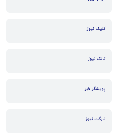
کلیک نیوز
تالک نیوز
پویشگر خبر
تارگت نیوز