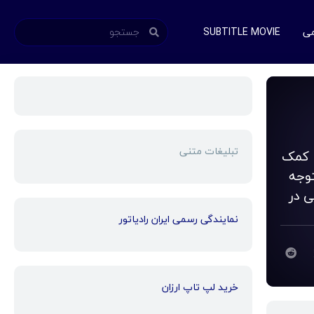
می
SUBTITLE MOVIE
تبلیغات متنی
ه مردم کمک
توجه
ی در
نمایندگی رسمی ایران رادیاتور
خرید لپ تاپ ارزان