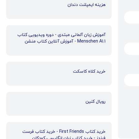
هزینه ایمپلنت دندان
آموزش زبان آلمانی مبتدی - دوره ویدیویی کتاب
Menschen A1.1 - آموزش آنلاین کتاب منشن
خرید کلاه کاسکت
رویال کنین
خرید کتاب First Friends - خرید کتاب فرست
فرندز - خرید کتاب زبان انگلیسی کودکان