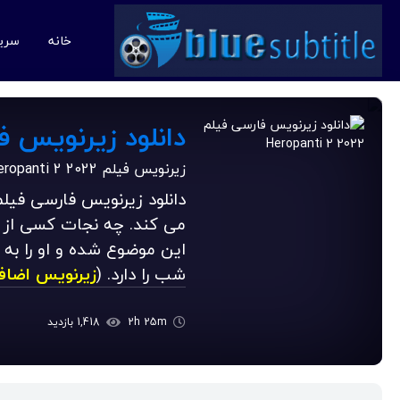
خانه
سری
دانلود زیرنویس فارسی فیلم
زیرنویس فیلم Heropanti 2 2022
می کند. چه نجات کسی از د
این موضوع شده و او را به
شب را دارد. (
زیرنویس اضاف
2h 25m
1,418 بازدید