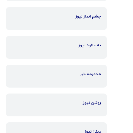
چشم انداز نیوز
به علاوه نیوز
محدوده خبر
روشن نیوز
دیناز نیوز