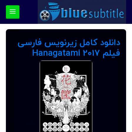
دانلود کامل زیرنویس فارسی
فیلم Hanagatami 2017