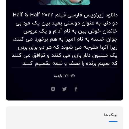
دانلود زیرنویس فارسی فیلم Half & Half 2022
دو دنیا به عنوان دوستی بعید بین یک مرد بی
خانمان خوش بین به نام آدام و یک عروس
جوان خسته به نام امیرا به هم برخورد می کنند،
زیرا آنها متوجه می شوند که هر دو برای بردن
یک میلیون دلار بازی می کنند و توافق می کنند
که سهم برنده را نصف و نیمه تقسیم کنند.
172 بازدید
لینک ها