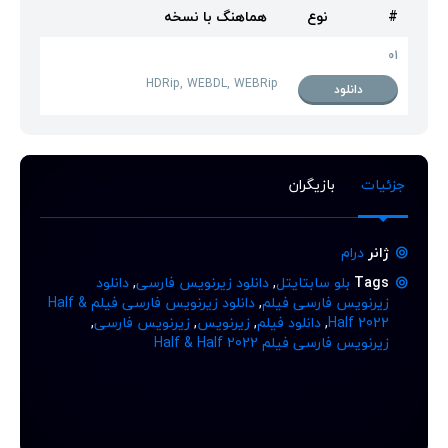
#
نوع
هماهنگ با نسخه
01
HDRip, WEBDL, WEBRip
دانلود
جزئیات
بازیگران
ژانر
درام
Tags
بلو سابتایتل
,
دانلود زیرنویس فارسی
,
دانلود
زیرنویس فارسی فیلم
,
دانلود زیرنویس فارسی فیلم Half &
Half 2022
,
دانلود فیلم
,
زیرنویس
,
زیرنویس فارسی
,
زیرنویس فارسی فیلم Half & Half 2022