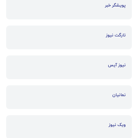
پویشگر خبر
تارگت نیوز
نیوز آیس
نمانیان
ویک نیوز