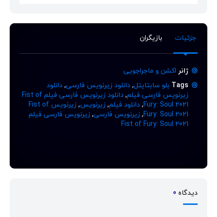
جزئیات
بازیگران
ژانر
اکشن و ماجراجویی
Tags
بلو سابتایتل
,
دانلود زیرنویس فارسی
,
دانلود
زیرنویس فارسی فیلم
,
دانلود زیرنویس فارسی فیلم Fist of
Fury: Soul 2021
,
دانلود فیلم
,
زیرنویس
,
زیرنویس Fist of
Fury: Soul 2021
,
زیرنویس فارسی
,
زیرنویس فارسی فیلم
Fist of Fury: Soul 2021
دیدگاه
0