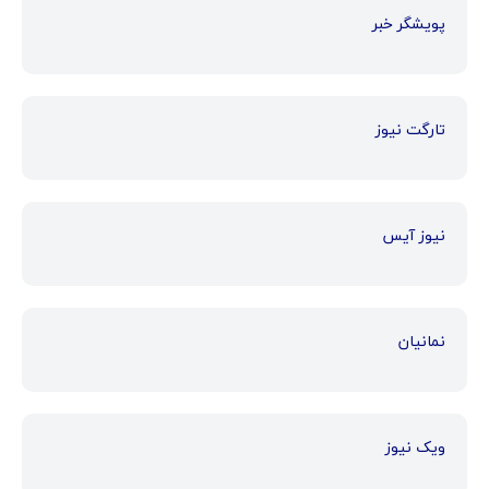
پویشگر خبر
تارگت نیوز
نیوز آیس
نمانیان
ویک نیوز