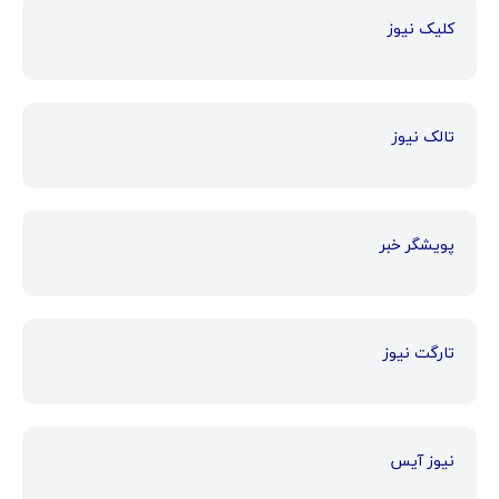
کلیک نیوز
تالک نیوز
پویشگر خبر
تارگت نیوز
نیوز آیس