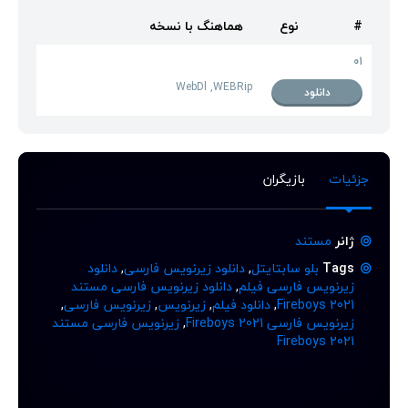
#
نوع
هماهنگ با نسخه
01
WebDl ,WEBRip
دانلود
جزئیات
بازیگران
ژانر
مستند
Tags
بلو سابتایتل
,
دانلود زیرنویس فارسی
,
دانلود
زیرنویس فارسی فیلم
,
دانلود زیرنویس فارسی مستند
Fireboys 2021
,
دانلود فیلم
,
زیرنویس
,
زیرنویس فارسی
,
زیرنویس فارسی Fireboys 2021
,
زیرنویس فارسی مستند
Fireboys 2021