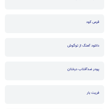
قرص کود
دانلود آهنگ از توگوش
پودر ضدآفتاب درختان
فریت بار