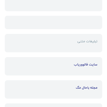
تبلیغات متنی
سایت فالووریاب
مجله باحال مگ