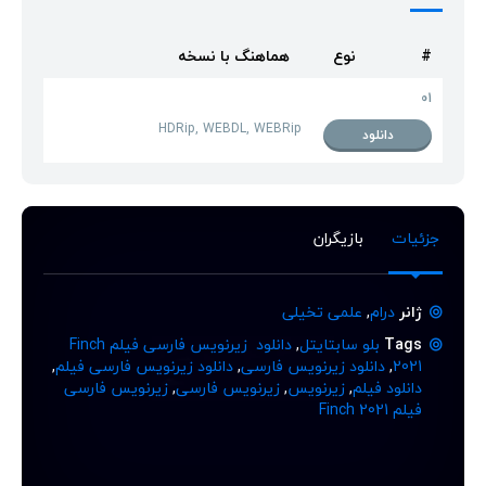
#
نوع
هماهنگ با نسخه
01
HDRip, WEBDL, WEBRip
دانلود
جزئیات
بازیگران
ژانر
درام
,
علمی تخیلی
Tags
بلو سابتایتل
,
دانلود زیرنویس فارسی فیلم Finch
2021
,
دانلود زیرنویس فارسی
,
دانلود زیرنویس فارسی فیلم
,
دانلود فیلم
,
زیرنویس
,
زیرنویس فارسی
,
زیرنویس فارسی
فیلم Finch 2021