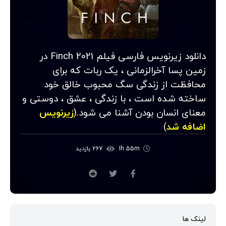
دانلود زیرنویس فارسی فیلم Finch 2021 در
زمین پسا آخرالزمانی ، یک ربات که برای
محافظت از زندگی سگ محبوب خالق خود
ساخته شده است ، با زندگی ، عشق ، دوستی و
معنای انسان بودن آشنا می شود.(
زیرنویس
اضافه شد
)
1h 55m
267 بازدید
لینک ها