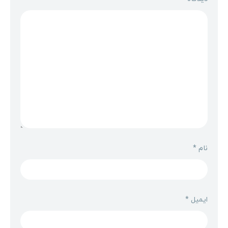
نام
*
ایمیل
*