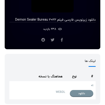
دانلود زیرنویس فارسی فیلم Demon Sealer Bureau 2022
238 بازدید
لینک ها
#
نوع
هماهنگ با نسخه
01
WEBDL
دانلود