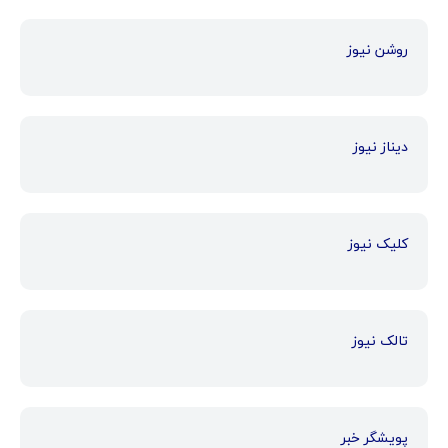
روشن نیوز
دیناز نیوز
کلیک نیوز
تالک نیوز
پویشگر خبر