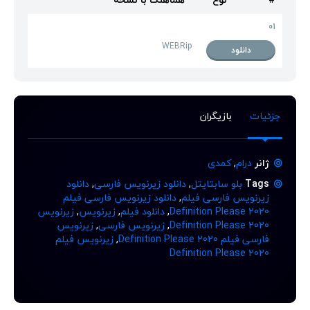
01
WEBRip
دانلود
جزئیات
بازیگران
ژانر
درام
,
کمدی
Tags
بلو سابتایتل
,
دانلود زیرنویس فارسی
,
دانلود
زیرنویس فارسی فیلم
,
دانلود زیرنویس فارسی فیلم
Definition Please 2020
,
دانلود فیلم
,
زیرنویس
,
زیرنویس
Definition Please 2020
,
زیرنویس فارسی
,
زیرنویس
فارسی فیلم Definition Please 2020
,
زیرنویس فیلم
Definition Please 2020