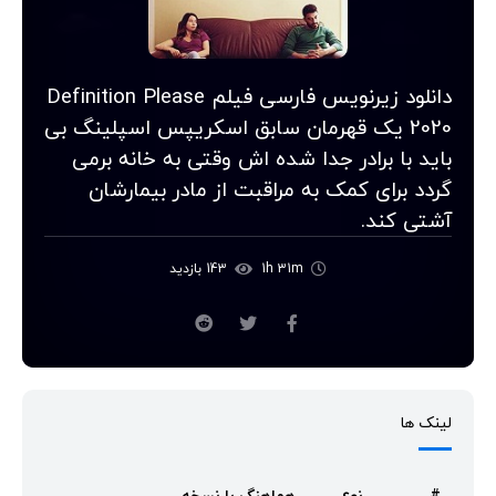
دانلود زیرنویس فارسی فیلم Definition Please
2020 یک قهرمان سابق اسکریپس اسپلینگ بی
باید با برادر جدا شده اش وقتی به خانه برمی
گردد برای کمک به مراقبت از مادر بیمارشان
آشتی کند.
1h 31m
143 بازدید
لینک ها
#
نوع
هماهنگ با نسخه