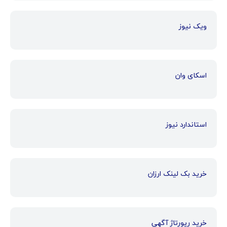
ویک نیوز
اسکای وان
استاندارد نیوز
خرید بک لینک ارزان
خرید رپورتاژ آگهی