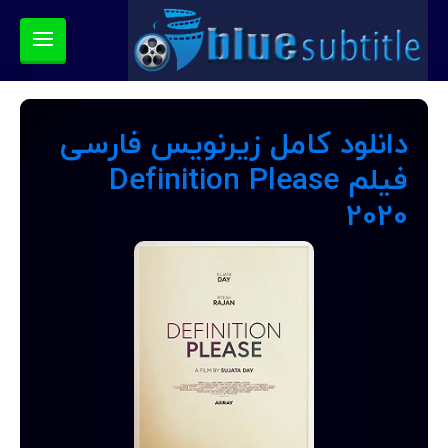
دانلود کامل زیرنویس فارسی
فیلم Definition Please
2020