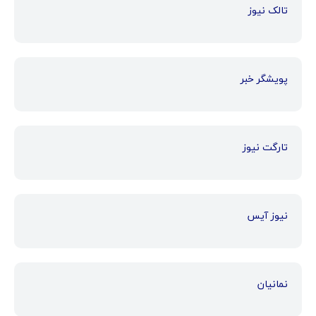
تالک نیوز
پویشگر خبر
تارگت نیوز
نیوز آیس
نمانیان